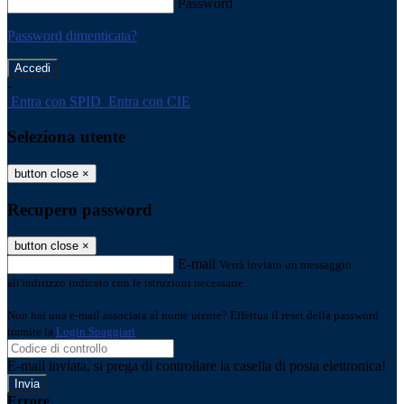
Password
Password dimenticata?
-
Entra con SPID
Entra con CIE
Seleziona utente
button close
×
Recupero password
button close
×
E-mail
Verrà inviato un messaggio
all'indirizzo indicato con le istruzioni necessarie.
Non hai una e-mail associata al nome utente? Effettua il reset della password
tramite la
Login Spaggiari
E-mail inviata, si prega di controllare la casella di posta elettronica!
Errore