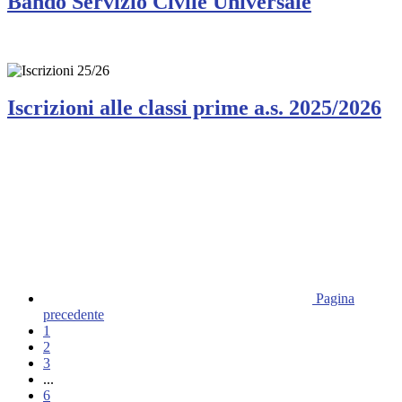
Bando Servizio Civile Universale
Iscrizioni alle classi prime a.s. 2025/2026
Pagina
precedente
1
2
3
...
6