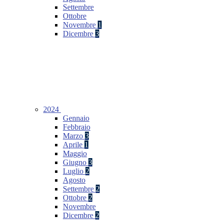
Settembre
Ottobre
Novembre
1
Dicembre
3
2024
Gennaio
Febbraio
Marzo
3
Aprile
1
Maggio
Giugno
3
Luglio
2
Agosto
Settembre
2
Ottobre
2
Novembre
Dicembre
2