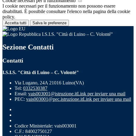
Cookie necessari per il funzionamento
I cookie necessari per il funzionamento non possono essere
disabilitati. È possibile consultare l'elenco nella pagina della cookie
policy.
Accetta tutti
Salva le preferenze
I.S.I.S. "Città di Luino – C. Volonté"
Sezione Contatti
Contatti
I.S.I.S. "Città di Luino – C. Volonté"
Via Lugano, 24A 21016 Luino(VA)
Tel:
0332530387
Email:
vais003001@istruzione.it
Link per inviare una mail
PEC:
vais003001@pec.istruzione.it
Link per inviare una mail
Codice Ministeriale: vais003001
C.F.: 84002750127