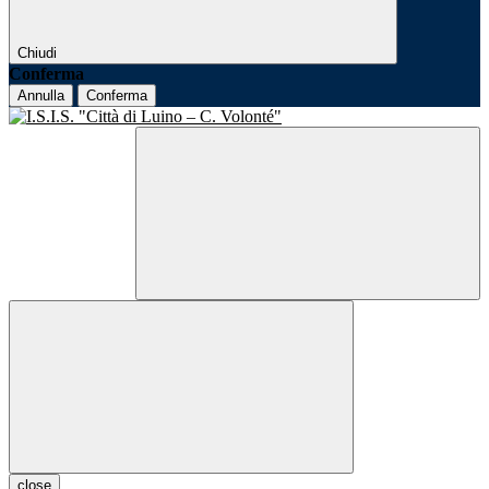
Chiudi
Conferma
Annulla
Conferma
close