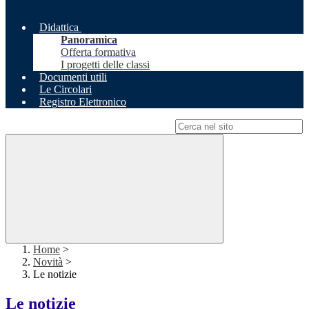
Didattica
Panoramica
Offerta formativa
I progetti delle classi
Documenti utili
Le Circolari
Registro Elettronico
Campo di ricerca per le pagine del sito
Home
>
Novità
>
Le notizie
Le notizie