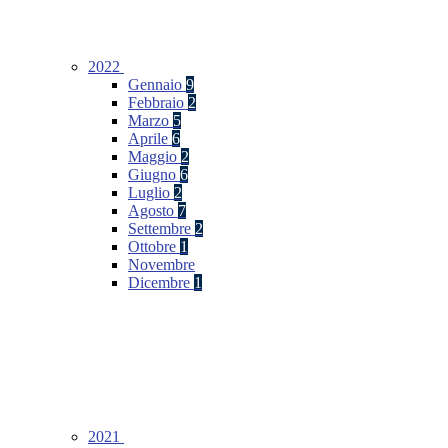
2022
Gennaio
9
Febbraio
2
Marzo
5
Aprile
6
Maggio
2
Giugno
6
Luglio
2
Agosto
7
Settembre
2
Ottobre
1
Novembre
Dicembre
1
2021