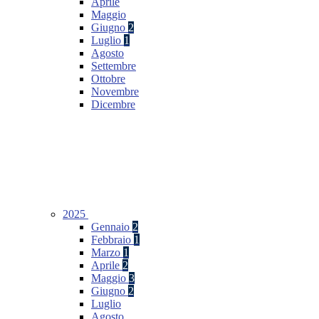
Aprile
Maggio
Giugno
2
Luglio
1
Agosto
Settembre
Ottobre
Novembre
Dicembre
2025
Gennaio
2
Febbraio
1
Marzo
1
Aprile
2
Maggio
3
Giugno
2
Luglio
Agosto