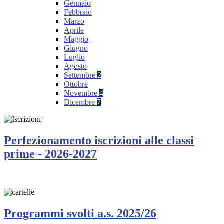
Gennaio
Febbraio
Marzo
Aprile
Maggio
Giugno
Luglio
Agosto
Settembre
2
Ottobre
Novembre
4
Dicembre
7
Perfezionamento iscrizioni alle classi
prime - 2026-2027
Programmi svolti a.s. 2025/26