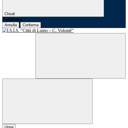
Chiudi
Conferma
Annulla
Conferma
close