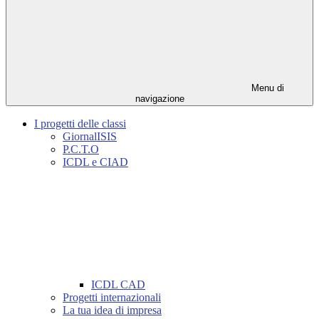
Menu di
navigazione
I progetti delle classi
GiornalISIS
P.C.T.O
ICDL e CIAD
ICDL CAD
Progetti internazionali
La tua idea di impresa