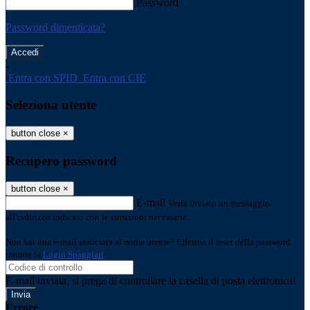
Password
Password dimenticata?
-
Entra con SPID
Entra con CIE
Seleziona utente
button close
×
Recupero password
button close
×
E-mail
Verrà inviato un messaggio
all'indirizzo indicato con le istruzioni necessarie.
Non hai una e-mail associata al nome utente? Effettua il reset della password
tramite la
Login Spaggiari
E-mail inviata, si prega di controllare la casella di posta elettronica!
Errore