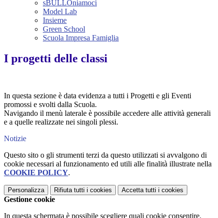
sBULLOniamoci
Model Lab
Insieme
Green School
Scuola Impresa Famiglia
I progetti delle classi
In questa sezione è data evidenza a tutti i
Progetti e
gli Eventi
promossi e svolti dalla Scuola.
Navigando il menù laterale è possibile accedere alle attività generali
e a quelle realizzate nei singoli plessi.
Notizie
Questo sito o gli strumenti terzi da questo utilizzati si avvalgono di
cookie necessari al funzionamento ed utili alle finalità illustrate nella
COOKIE POLICY
.
Personalizza
Rifiuta tutti
i cookies
Accetta tutti
i cookies
Gestione cookie
In questa schermata è possibile scegliere quali cookie consentire.