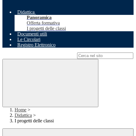
Didattica
Panoramica
Offerta formativa
I progetti delle classi
Documenti utili
Le Circolari
Registro Elettronico
Campo di ricerca per le pagine del sito
Home
>
Didattica
>
I progetti delle classi