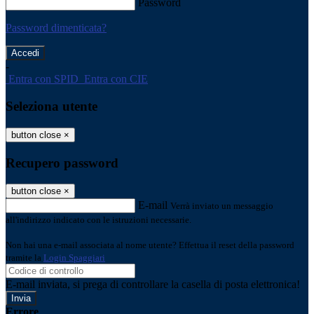
Password
Password dimenticata?
-
Entra con SPID
Entra con CIE
Seleziona utente
button close
×
Recupero password
button close
×
E-mail
Verrà inviato un messaggio
all'indirizzo indicato con le istruzioni necessarie.
Non hai una e-mail associata al nome utente? Effettua il reset della password
tramite la
Login Spaggiari
E-mail inviata, si prega di controllare la casella di posta elettronica!
Errore