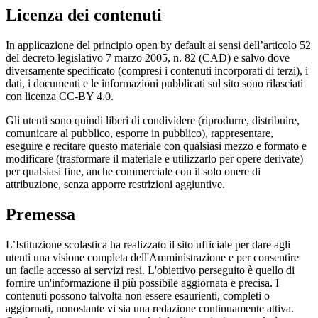
Licenza dei contenuti
In applicazione del principio open by default ai sensi dell’articolo 52
del decreto legislativo 7 marzo 2005, n. 82 (CAD) e salvo dove
diversamente specificato (compresi i contenuti incorporati di terzi), i
dati, i documenti e le informazioni pubblicati sul sito sono rilasciati
con licenza CC-BY 4.0.
Gli utenti sono quindi liberi di condividere (riprodurre, distribuire,
comunicare al pubblico, esporre in pubblico), rappresentare,
eseguire e recitare questo materiale con qualsiasi mezzo e formato e
modificare (trasformare il materiale e utilizzarlo per opere derivate)
per qualsiasi fine, anche commerciale con il solo onere di
attribuzione, senza apporre restrizioni aggiuntive.
Premessa
L’Istituzione scolastica ha realizzato il sito ufficiale per dare agli
utenti una visione completa dell'Amministrazione e per consentire
un facile accesso ai servizi resi. L'obiettivo perseguito è quello di
fornire un'informazione il più possibile aggiornata e precisa. I
contenuti possono talvolta non essere esaurienti, completi o
aggiornati, nonostante vi sia una redazione continuamente attiva.