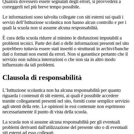
Qualora dovessero essere segnalati degli errori, si provvederà a
correggerli nel più breve tempo possibile.
Le informazioni sono talvolta collegate con siti esterni sui quali i
servizi dell’Istituzione scolastica non hanno alcun controllo e per i
quali la scuola non si assume alcuna responsabilità.
È cura della scuola ridurre al minimo le disfunzioni imputabili a
problemi tecnici. Parte dei dati o delle informazioni presenti nel sito
potrebbero tuttavia essere stati inseriti o strutturati in archivi/banche
dati o formati non esenti da errori. Non si garantisce pertanto che il
servizio non subisca interruzioni o che non sia in altro modo
influenzato da tali problemi.
Clausola di responsabilità
L’Istituzione scolastica non ha alcuna responsabilità per quanto
riguarda i contenuti di siti esterni, ai quali è possibile accedere
tramite collegamenti presenti nel sito, forniti come semplice servizio
agli utenti della rete. Le opinioni in essi contenute non esprimono
necessariamente il punto di vista della scuola.
La scuola non si assume alcuna responsabilità per gli eventuali
problemi derivanti dall'utilizzazione del presente sito o di eventuali
siti esterni ad esso collegati.