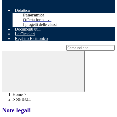
Didattica
Panoramica
Offerta formativa
I progetti delle classi
Documenti utili
Le Circolari
Registro Elettronico
Campo di ricerca per le pagine del sito
Home
>
Note legali
Note legali