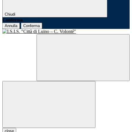
Chiudi
Conferma
Annulla
Conferma
close