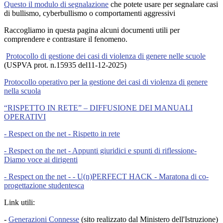
Questo il modulo di segnalazione
che potete usare per segnalare casi
di bullismo, cyberbullismo o comportamenti aggressivi
Raccogliamo in questa pagina alcuni documenti utili per
comprendere e contrastare il fenomeno.
Protocollo di gestione dei casi di violenza di genere nelle scuole
(USPVA prot. n.15935 del11-12-2025)
Protocollo operativo per la gestione dei casi di violenza di genere
nella scuola
“RISPETTO IN RETE” – DIFFUSIONE DEI MANUALI
OPERATIVI
- Respect on the net - Rispetto in rete
- Respect on the net - Appunti giuridici e spunti di riflessione-
Diamo voce ai dirigenti
- Respect on the net - - U(n)PERFECT HACK - Maratona di co-
progettazione studentesca
Link utili:
-
Generazioni Connesse
(sito realizzato dal Ministero dell'Istruzione)