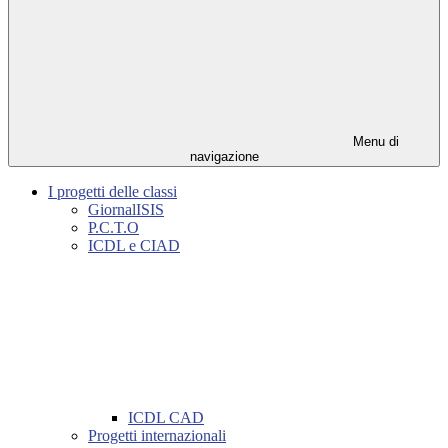
Menu di
navigazione
I progetti delle classi
GiornalISIS
P.C.T.O
ICDL e CIAD
ICDL CAD
Progetti internazionali