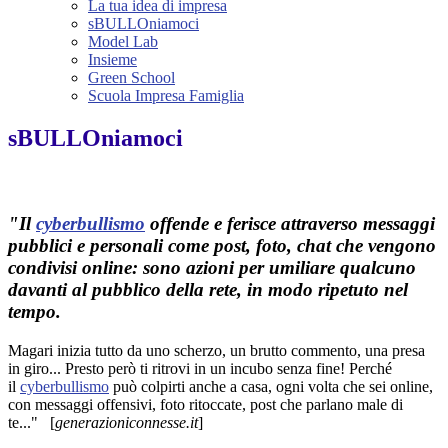
La tua idea di impresa
sBULLOniamoci
Model Lab
Insieme
Green School
Scuola Impresa Famiglia
sBULLOniamoci
"Il
cyberbullismo
offende e ferisce attraverso messaggi
pubblici e personali come post, foto, chat che vengono
condivisi online: sono azioni per umiliare qualcuno
davanti al pubblico della rete, in modo ripetuto nel
tempo.
Magari inizia tutto da uno scherzo, un brutto commento, una presa
in giro... Presto però ti ritrovi in un incubo senza fine! Perché
il
cyberbullismo
può colpirti anche a casa, ogni volta che sei online,
con messaggi offensivi, foto ritoccate, post che parlano male di
te..." [
generazioniconnesse.it
]