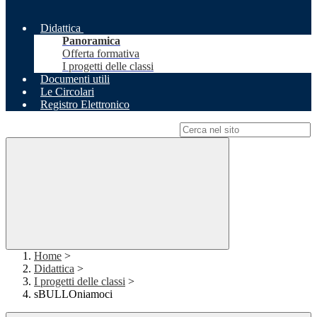
Didattica
Panoramica
Offerta formativa
I progetti delle classi
Documenti utili
Le Circolari
Registro Elettronico
Campo di ricerca per le pagine del sito
Home
>
Didattica
>
I progetti delle classi
>
sBULLOniamoci