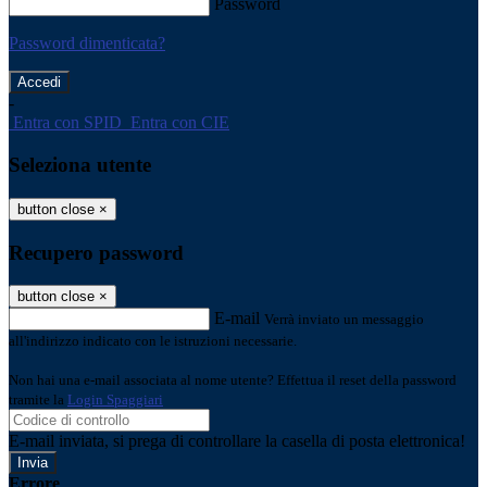
Password
Password dimenticata?
-
Entra con SPID
Entra con CIE
Seleziona utente
button close
×
Recupero password
button close
×
E-mail
Verrà inviato un messaggio
all'indirizzo indicato con le istruzioni necessarie.
Non hai una e-mail associata al nome utente? Effettua il reset della password
tramite la
Login Spaggiari
E-mail inviata, si prega di controllare la casella di posta elettronica!
Errore