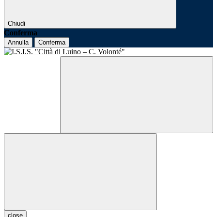
Chiudi
Conferma
Annulla
Conferma
close