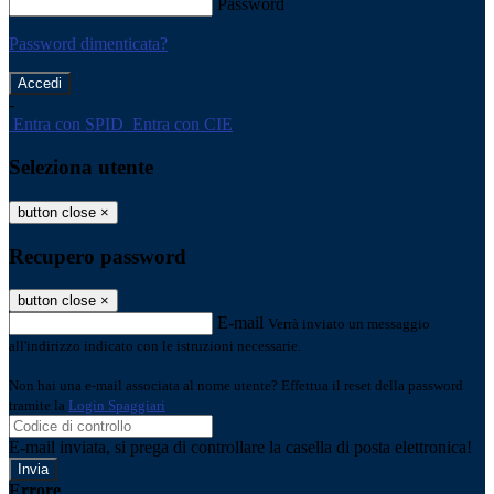
Password
Password dimenticata?
-
Entra con SPID
Entra con CIE
Seleziona utente
button close
×
Recupero password
button close
×
E-mail
Verrà inviato un messaggio
all'indirizzo indicato con le istruzioni necessarie.
Non hai una e-mail associata al nome utente? Effettua il reset della password
tramite la
Login Spaggiari
E-mail inviata, si prega di controllare la casella di posta elettronica!
Errore