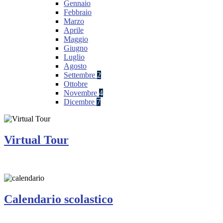
Gennaio
Febbraio
Marzo
Aprile
Maggio
Giugno
Luglio
Agosto
Settembre
2
Ottobre
Novembre
4
Dicembre
7
Virtual Tour
Calendario scolastico