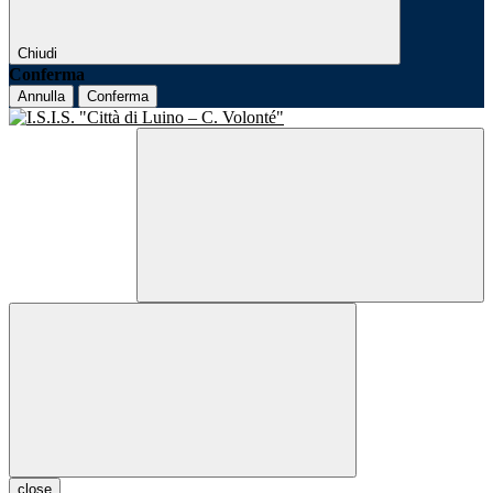
Chiudi
Conferma
Annulla
Conferma
close