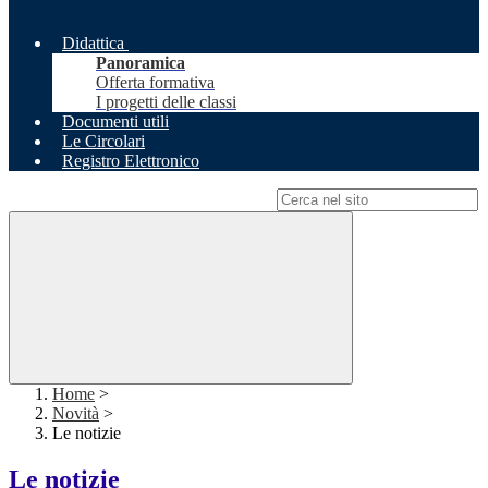
Didattica
Panoramica
Offerta formativa
I progetti delle classi
Documenti utili
Le Circolari
Registro Elettronico
Campo di ricerca per le pagine del sito
Home
>
Novità
>
Le notizie
Le notizie