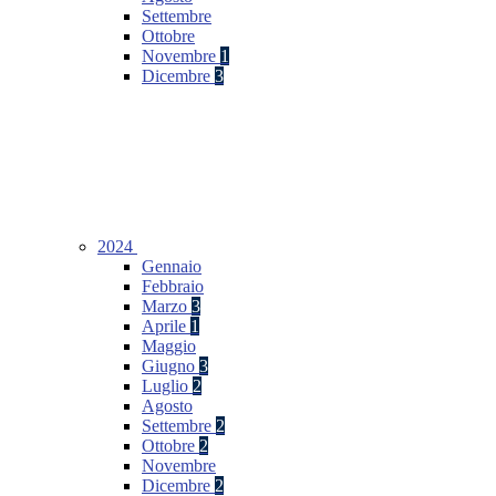
Settembre
Ottobre
Novembre
1
Dicembre
3
2024
Gennaio
Febbraio
Marzo
3
Aprile
1
Maggio
Giugno
3
Luglio
2
Agosto
Settembre
2
Ottobre
2
Novembre
Dicembre
2