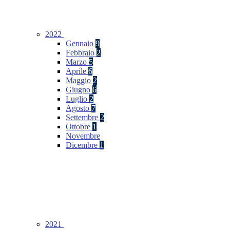
2022
Gennaio
9
Febbraio
2
Marzo
5
Aprile
6
Maggio
2
Giugno
6
Luglio
2
Agosto
7
Settembre
2
Ottobre
1
Novembre
Dicembre
1
2021