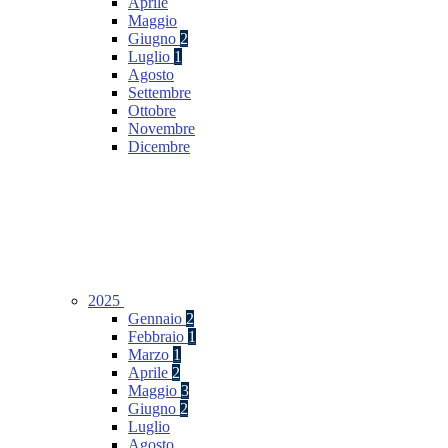
Aprile
Maggio
Giugno
2
Luglio
1
Agosto
Settembre
Ottobre
Novembre
Dicembre
2025
Gennaio
2
Febbraio
1
Marzo
1
Aprile
2
Maggio
3
Giugno
2
Luglio
Agosto