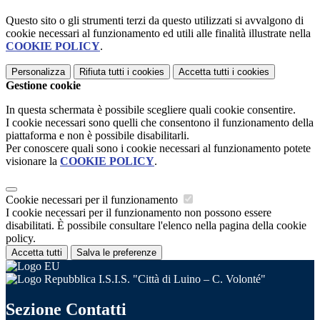
Questo sito o gli strumenti terzi da questo utilizzati si avvalgono di
cookie necessari al funzionamento ed utili alle finalità illustrate nella
COOKIE POLICY
.
Personalizza
Rifiuta tutti
i cookies
Accetta tutti
i cookies
Gestione cookie
In questa schermata è possibile scegliere quali cookie consentire.
I cookie necessari sono quelli che consentono il funzionamento della
piattaforma e non è possibile disabilitarli.
Per conoscere quali sono i cookie necessari al funzionamento potete
visionare la
COOKIE POLICY
.
Cookie necessari per il funzionamento
I cookie necessari per il funzionamento non possono essere
disabilitati. È possibile consultare l'elenco nella pagina della cookie
policy.
Accetta tutti
Salva le preferenze
I.S.I.S. "Città di Luino – C. Volonté"
Sezione Contatti