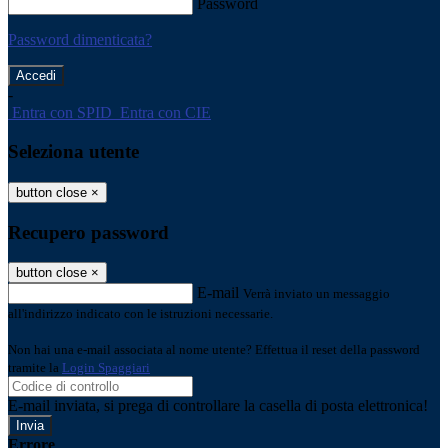
Password
Password dimenticata?
-
Entra con SPID
Entra con CIE
Seleziona utente
button close
×
Recupero password
button close
×
E-mail
Verrà inviato un messaggio
all'indirizzo indicato con le istruzioni necessarie.
Non hai una e-mail associata al nome utente? Effettua il reset della password
tramite la
Login Spaggiari
E-mail inviata, si prega di controllare la casella di posta elettronica!
Errore