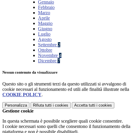
Gennaio
Febbraio
Marzo
Aprile
Maggio
Giugno
Luglio
Agosto
Settembre
2
Ottobre
Novembre
4
Dicembre
7
Nessun contenuto da visualizzare
Questo sito o gli strumenti terzi da questo utilizzati si avvalgono di
cookie necessari al funzionamento ed utili alle finalità illustrate nella
COOKIE POLICY
.
Personalizza
Rifiuta tutti
i cookies
Accetta tutti
i cookies
Gestione cookie
In questa schermata è possibile scegliere quali cookie consentire.
I cookie necessari sono quelli che consentono il funzionamento della
piattaforma e non è possibile disabilitarli.