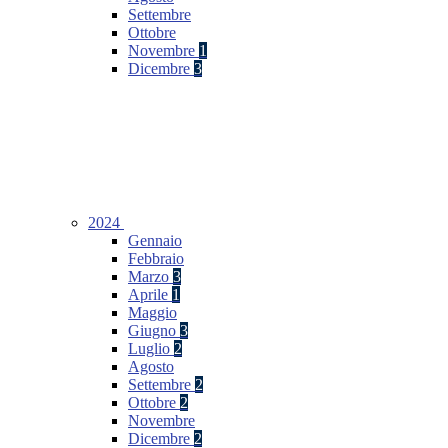
Settembre
Ottobre
Novembre
1
Dicembre
3
2024
Gennaio
Febbraio
Marzo
3
Aprile
1
Maggio
Giugno
3
Luglio
2
Agosto
Settembre
2
Ottobre
2
Novembre
Dicembre
2