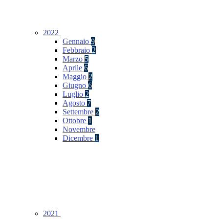
2022
Gennaio
9
Febbraio
2
Marzo
5
Aprile
6
Maggio
2
Giugno
6
Luglio
2
Agosto
7
Settembre
2
Ottobre
1
Novembre
Dicembre
1
2021