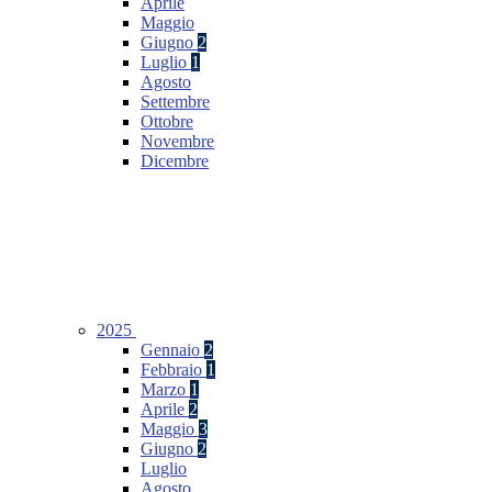
Aprile
Maggio
Giugno
2
Luglio
1
Agosto
Settembre
Ottobre
Novembre
Dicembre
2025
Gennaio
2
Febbraio
1
Marzo
1
Aprile
2
Maggio
3
Giugno
2
Luglio
Agosto