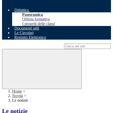
Didattica
Panoramica
Offerta formativa
I progetti delle classi
Documenti utili
Le Circolari
Registro Elettronico
Campo di ricerca per le pagine del sito
Home
>
Novità
>
Le notizie
Le notizie