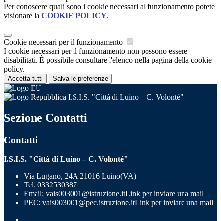
Per conoscere quali sono i cookie necessari al funzionamento potete
visionare la
COOKIE POLICY
.
Cookie necessari per il funzionamento
I cookie necessari per il funzionamento non possono essere
disabilitati. È possibile consultare l'elenco nella pagina della cookie
policy.
Accetta tutti
Salva le preferenze
I.S.I.S. "Città di Luino – C. Volonté"
Sezione Contatti
Contatti
I.S.I.S. "Città di Luino – C. Volonté"
Via Lugano, 24A 21016 Luino(VA)
Tel:
0332530387
Email:
vais003001@istruzione.it
Link per inviare una mail
PEC:
vais003001@pec.istruzione.it
Link per inviare una mail