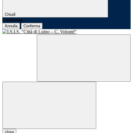
Chiudi
Conferma
Annulla
Conferma
close