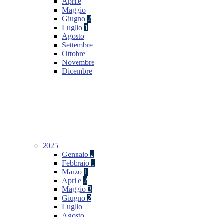
Aprile
Maggio
Giugno
2
Luglio
1
Agosto
Settembre
Ottobre
Novembre
Dicembre
2025
Gennaio
2
Febbraio
1
Marzo
1
Aprile
2
Maggio
3
Giugno
2
Luglio
Agosto