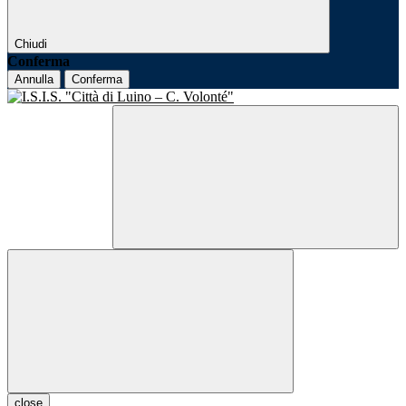
Chiudi
Conferma
Annulla
Conferma
close