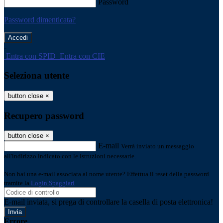
Password
Password dimenticata?
-
Entra con SPID
Entra con CIE
Seleziona utente
button close
×
Recupero password
button close
×
E-mail
Verrà inviato un messaggio
all'indirizzo indicato con le istruzioni necessarie.
Non hai una e-mail associata al nome utente? Effettua il reset della password
tramite la
Login Spaggiari
E-mail inviata, si prega di controllare la casella di posta elettronica!
Errore