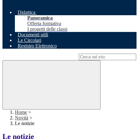
Didattica
Panoramica
Offerta formativa
I progetti delle classi
Documenti utili
Le Circolari
Registro Elettronico
Campo di ricerca per le pagine del sito
Home
>
Novità
>
Le notizie
Le notizie