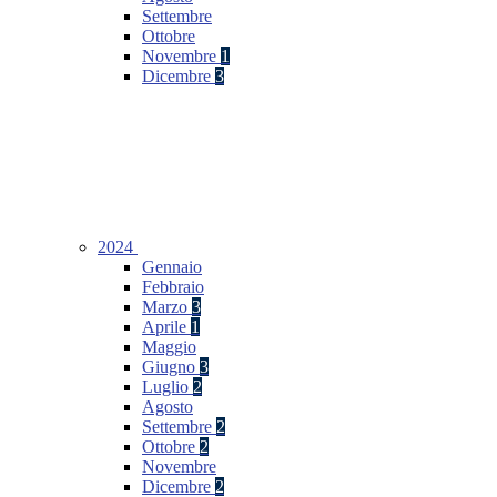
Settembre
Ottobre
Novembre
1
Dicembre
3
2024
Gennaio
Febbraio
Marzo
3
Aprile
1
Maggio
Giugno
3
Luglio
2
Agosto
Settembre
2
Ottobre
2
Novembre
Dicembre
2