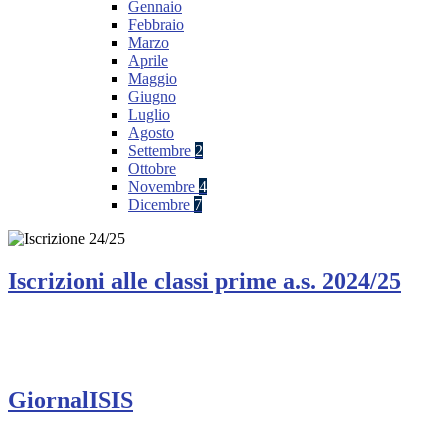
Gennaio
Febbraio
Marzo
Aprile
Maggio
Giugno
Luglio
Agosto
Settembre
2
Ottobre
Novembre
4
Dicembre
7
Iscrizioni alle classi prime a.s. 2024/25
GiornalISIS