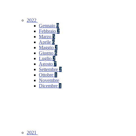
2022
Gennaio
9
Febbraio
2
Marzo
5
Aprile
6
Maggio
2
Giugno
6
Luglio
2
Agosto
7
Settembre
2
Ottobre
1
Novembre
Dicembre
1
2021