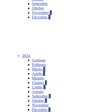
Settembre
Ottobre
Novembre
1
Dicembre
3
2024
Gennaio
Febbraio
Marzo
3
Aprile
1
Maggio
Giugno
3
Luglio
2
Agosto
Settembre
2
Ottobre
2
Novembre
Dicembre
2