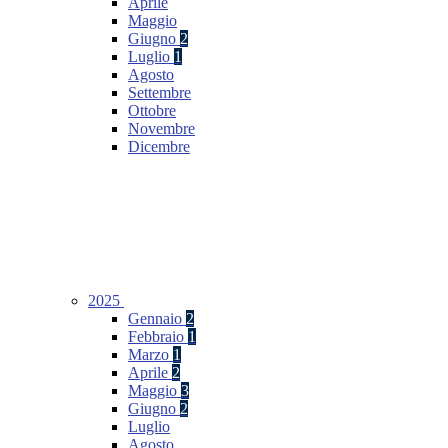
Aprile
Maggio
Giugno
2
Luglio
1
Agosto
Settembre
Ottobre
Novembre
Dicembre
2025
Gennaio
2
Febbraio
1
Marzo
1
Aprile
2
Maggio
3
Giugno
2
Luglio
Agosto