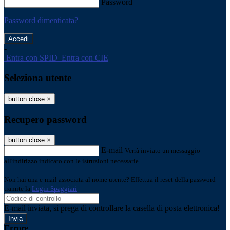
Password
Password dimenticata?
-
Entra con SPID
Entra con CIE
Seleziona utente
button close
×
Recupero password
button close
×
E-mail
Verrà inviato un messaggio
all'indirizzo indicato con le istruzioni necessarie.
Non hai una e-mail associata al nome utente? Effettua il reset della password
tramite la
Login Spaggiari
E-mail inviata, si prega di controllare la casella di posta elettronica!
Errore