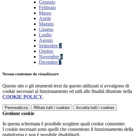
Gennaio
Febbraio
Marzo
Aprile
Maggio
Giugno
Luglio
Agosto
Settembre
2
Ottobre
Novembre
4
Dicembre
7
Nessun contenuto da visualizzare
Questo sito o gli strumenti terzi da questo utilizzati si avvalgono di
cookie necessari al funzionamento ed utili alle finalità illustrate nella
COOKIE POLICY
.
Personalizza
Rifiuta tutti
i cookies
Accetta tutti
i cookies
Gestione cookie
In questa schermata è possibile scegliere quali cookie consentire.
I cookie necessari sono quelli che consentono il funzionamento della
piattaforma e non è possibile disabilitarli.