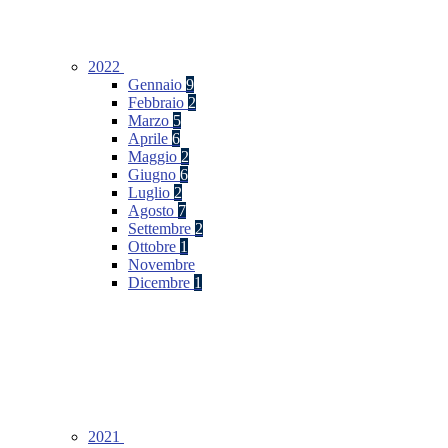
2022
Gennaio
9
Febbraio
2
Marzo
5
Aprile
6
Maggio
2
Giugno
6
Luglio
2
Agosto
7
Settembre
2
Ottobre
1
Novembre
Dicembre
1
2021