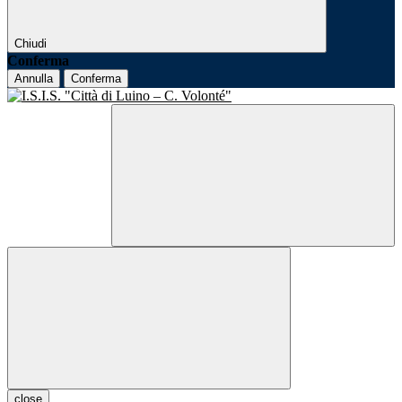
Chiudi
Conferma
Annulla
Conferma
close