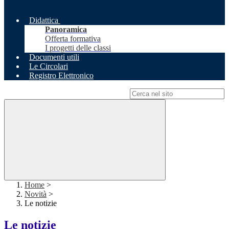
Didattica
Panoramica
Offerta formativa
I progetti delle classi
Documenti utili
Le Circolari
Registro Elettronico
Campo di ricerca per le pagine del sito
Home
>
Novità
>
Le notizie
Le notizie