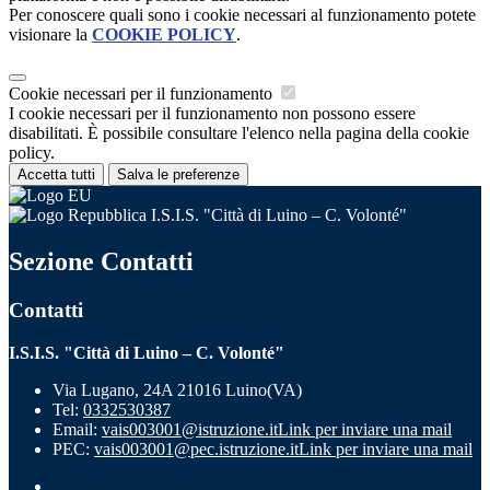
Per conoscere quali sono i cookie necessari al funzionamento potete
visionare la
COOKIE POLICY
.
Cookie necessari per il funzionamento
I cookie necessari per il funzionamento non possono essere
disabilitati. È possibile consultare l'elenco nella pagina della cookie
policy.
Accetta tutti
Salva le preferenze
I.S.I.S. "Città di Luino – C. Volonté"
Sezione Contatti
Contatti
I.S.I.S. "Città di Luino – C. Volonté"
Via Lugano, 24A 21016 Luino(VA)
Tel:
0332530387
Email:
vais003001@istruzione.it
Link per inviare una mail
PEC:
vais003001@pec.istruzione.it
Link per inviare una mail