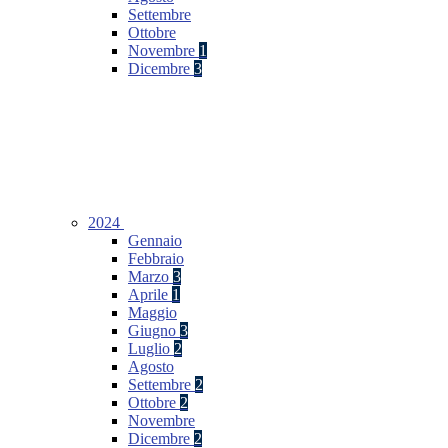
Settembre
Ottobre
Novembre
1
Dicembre
3
2024
Gennaio
Febbraio
Marzo
3
Aprile
1
Maggio
Giugno
3
Luglio
2
Agosto
Settembre
2
Ottobre
2
Novembre
Dicembre
2