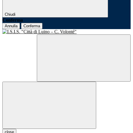
Chiudi
Conferma
Annulla
Conferma
close