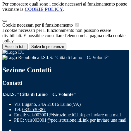
Per conoscere quali sono i cookie necessari al funzionamento potete
visionare la
COOKIE POLICY
.
Cookie necessari per il funzionamento
I cookie necessari per il funzionamento non possono essere
disabilitati. È possibile consultare l'elenco nella pagina della cookie
policy.
Accetta tutti
Salva le preferenze
I.S.I.S. "Città di Luino – C. Volonté"
Sezione Contatti
Contatti
I.S.I.S. "Città di Luino – C. Volonté"
Via Lugano, 24A 21016 Luino(VA)
Tel:
0332530387
Email:
vais003001@istruzione.it
Link per inviare una mail
PEC:
vais003001@pec.istruzione.it
Link per inviare una mail