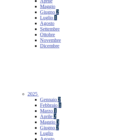
Aprile
Maggio
Giugno
2
Luglio
1
Agosto
Settembre
Ottobre
Novembre
Dicembre
2025
Gennaio
2
Febbraio
1
Marzo
1
Aprile
2
Maggio
3
Giugno
2
Luglio
Agosto