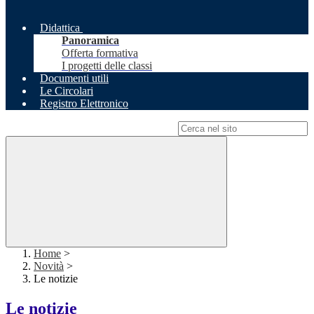
Didattica
Panoramica
Offerta formativa
I progetti delle classi
Documenti utili
Le Circolari
Registro Elettronico
Campo di ricerca per le pagine del sito
Home
>
Novità
>
Le notizie
Le notizie