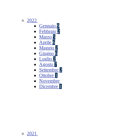
2022
Gennaio
9
Febbraio
2
Marzo
5
Aprile
6
Maggio
2
Giugno
6
Luglio
2
Agosto
7
Settembre
2
Ottobre
1
Novembre
Dicembre
1
2021