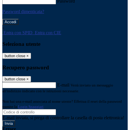
Password
Password dimenticata?
-
Entra con SPID
Entra con CIE
Seleziona utente
button close
×
Recupero password
button close
×
E-mail
Verrà inviato un messaggio
all'indirizzo indicato con le istruzioni necessarie.
Non hai una e-mail associata al nome utente? Effettua il reset della password
tramite la
Login Spaggiari
E-mail inviata, si prega di controllare la casella di posta elettronica!
Errore