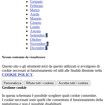
Gennaio
Febbraio
Marzo
Aprile
Maggio
Giugno
Luglio
Agosto
Settembre
2
Ottobre
Novembre
4
Dicembre
7
Nessun contenuto da visualizzare
Questo sito o gli strumenti terzi da questo utilizzati si avvalgono di
cookie necessari al funzionamento ed utili alle finalità illustrate nella
COOKIE POLICY
.
Personalizza
Rifiuta tutti
i cookies
Accetta tutti
i cookies
Gestione cookie
In questa schermata è possibile scegliere quali cookie consentire.
I cookie necessari sono quelli che consentono il funzionamento della
piattaforma e non è possibile disabilitarli.