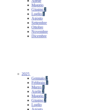
Aprile
Maggio
Giugno
2
Luglio
1
Agosto
Settembre
Ottobre
Novembre
Dicembre
2025
Gennaio
2
Febbraio
1
Marzo
1
Aprile
2
Maggio
3
Giugno
2
Luglio
Agosto