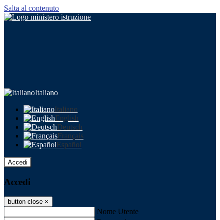
Salta al contenuto
Italiano
Italiano
English
Deutsch
Français
Español
Accedi
Accedi
button close
×
Nome Utente