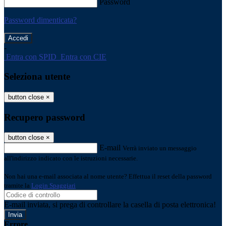
Password
Password dimenticata?
-
Entra con SPID
Entra con CIE
Seleziona utente
button close
×
Recupero password
button close
×
E-mail
Verrà inviato un messaggio
all'indirizzo indicato con le istruzioni necessarie.
Non hai una e-mail associata al nome utente? Effettua il reset della password
tramite la
Login Spaggiari
E-mail inviata, si prega di controllare la casella di posta elettronica!
Errore