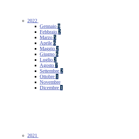
2022
Gennaio
9
Febbraio
2
Marzo
5
Aprile
6
Maggio
2
Giugno
6
Luglio
2
Agosto
7
Settembre
2
Ottobre
1
Novembre
Dicembre
1
2021