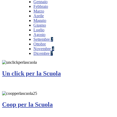
Gennaio
Febbraio
Marzo
Aprile
Maggio
Giugno
Luglio
Agosto
Settembre
2
Ottobre
Novembre
4
Dicembre
7
Un click per la Scuola
Coop per la Scuola