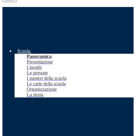
Scuola
Panoramica
Presentazione
I luoghi
Le persone
I numeri della scuola
Le carte della scuola
Organizzazione
La storia