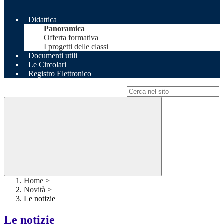
Didattica
Panoramica
Offerta formativa
I progetti delle classi
Documenti utili
Le Circolari
Registro Elettronico
Campo di ricerca per le pagine del sito
Home
>
Novità
>
Le notizie
Le notizie