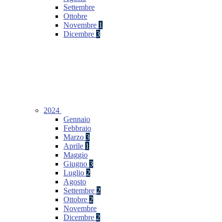
Settembre
Ottobre
Novembre
1
Dicembre
3
2024
Gennaio
Febbraio
Marzo
3
Aprile
1
Maggio
Giugno
3
Luglio
2
Agosto
Settembre
2
Ottobre
2
Novembre
Dicembre
2