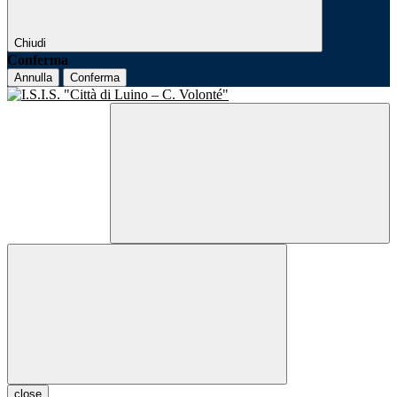
Chiudi
Conferma
Annulla
Conferma
close