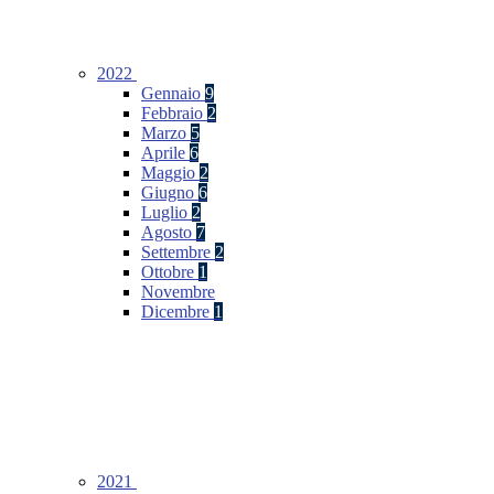
2022
Gennaio
9
Febbraio
2
Marzo
5
Aprile
6
Maggio
2
Giugno
6
Luglio
2
Agosto
7
Settembre
2
Ottobre
1
Novembre
Dicembre
1
2021