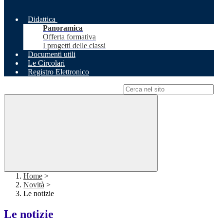
Didattica
Panoramica
Offerta formativa
I progetti delle classi
Documenti utili
Le Circolari
Registro Elettronico
Campo di ricerca per le pagine del sito
Home
>
Novità
>
Le notizie
Le notizie