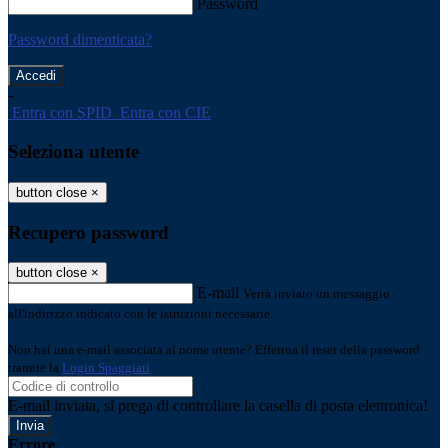
Password
Password dimenticata?
-
Entra con SPID
Entra con CIE
Seleziona utente
button close
×
Recupero password
button close
×
E-mail
Verrà inviato un messaggio
all'indirizzo indicato con le istruzioni necessarie.
Non hai una e-mail associata al nome utente? Effettua il reset della password
tramite la
Login Spaggiari
E-mail inviata, si prega di controllare la casella di posta elettronica!
Errore