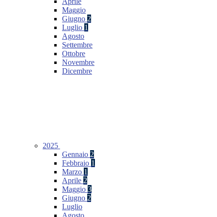
Aprile
Maggio
Giugno
2
Luglio
1
Agosto
Settembre
Ottobre
Novembre
Dicembre
2025
Gennaio
2
Febbraio
1
Marzo
1
Aprile
2
Maggio
3
Giugno
2
Luglio
Agosto