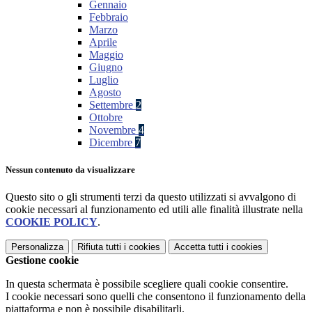
Gennaio
Febbraio
Marzo
Aprile
Maggio
Giugno
Luglio
Agosto
Settembre
2
Ottobre
Novembre
4
Dicembre
7
Nessun contenuto da visualizzare
Questo sito o gli strumenti terzi da questo utilizzati si avvalgono di
cookie necessari al funzionamento ed utili alle finalità illustrate nella
COOKIE POLICY
.
Personalizza
Rifiuta tutti
i cookies
Accetta tutti
i cookies
Gestione cookie
In questa schermata è possibile scegliere quali cookie consentire.
I cookie necessari sono quelli che consentono il funzionamento della
piattaforma e non è possibile disabilitarli.