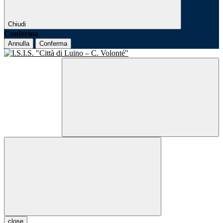
Chiudi
Conferma
Annulla
Conferma
close