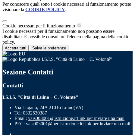
Per conoscere quali sono i cookie necessari al funzionamento potete
visionare la
COOKIE POLICY
.
Cookie necessari per il funzionamento
I cookie necessari per il funzionamento non possono essere
disabilitati. È possibile consultare l'elenco nella pagina della cookie
policy.
Accetta tutti
Salva le preferenze
I.S.I.S. "Città di Luino – C. Volonté"
Sezione Contatti
Contatti
I.S.I.S. "Città di Luino – C. Volonté"
Via Lugano, 24A 21016 Luino(VA)
Tel:
0332530387
Email:
vais003001@istruzione.it
Link per inviare una mail
PEC:
vais003001@pec.istruzione.it
Link per inviare una mail