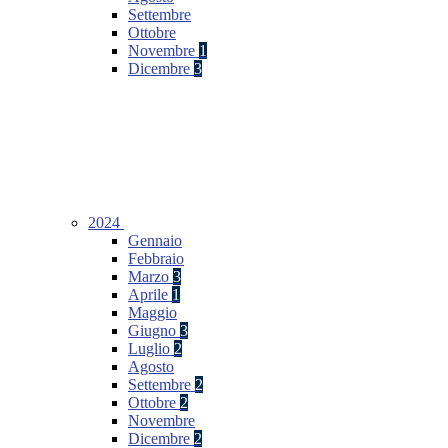
Settembre
Ottobre
Novembre
1
Dicembre
3
2024
Gennaio
Febbraio
Marzo
3
Aprile
1
Maggio
Giugno
3
Luglio
2
Agosto
Settembre
2
Ottobre
2
Novembre
Dicembre
2