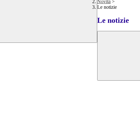
Novità
>
Le notizie
Le notizie