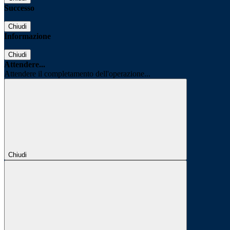
Successo
Chiudi
Informazione
Chiudi
Attendere...
Attendere il completamento dell'operazione...
Chiudi