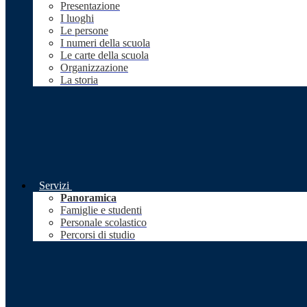
Presentazione
I luoghi
Le persone
I numeri della scuola
Le carte della scuola
Organizzazione
La storia
Servizi
Panoramica
Famiglie e studenti
Personale scolastico
Percorsi di studio