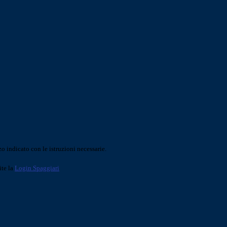
o indicato con le istruzioni necessarie.
ite la
Login Spaggiari