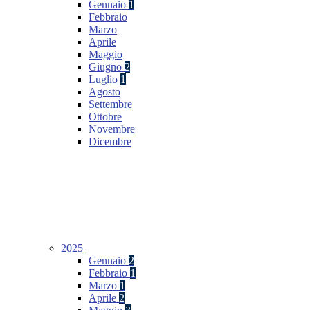
Gennaio
1
Febbraio
Marzo
Aprile
Maggio
Giugno
2
Luglio
1
Agosto
Settembre
Ottobre
Novembre
Dicembre
2025
Gennaio
2
Febbraio
1
Marzo
1
Aprile
2