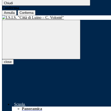
Chiudi
Conferma
Annulla
Conferma
close
Scuola
Panoramica