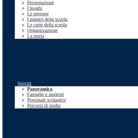
Presentazione
I luoghi
Le persone
I numeri della scuola
Le carte della scuola
Organizzazione
La storia
Servizi
Panoramica
Famiglie e studenti
Personale scolastico
Percorsi di studio