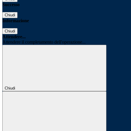
Successo
Chiudi
Informazione
Chiudi
Attendere...
Attendere il completamento dell'operazione...
Chiudi