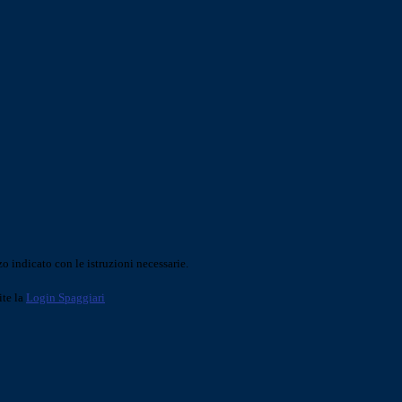
o indicato con le istruzioni necessarie.
ite la
Login Spaggiari