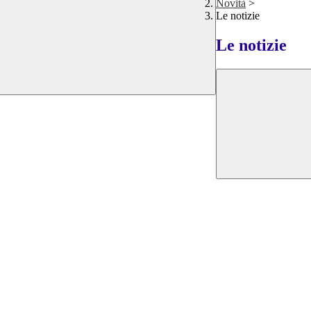
Novità
>
Le notizie
Le notizie