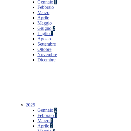
Gennaio
1
Febbraio
Marzo
Aprile
Maggio
Giugno
2
Luglio
1
Agosto
Settembre
Ottobre
Novembre
Dicembre
2025
Gennaio
2
Febbraio
1
Marzo
1
Aprile
2