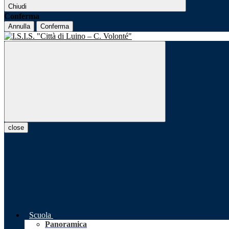
Chiudi
Conferma
Annulla
Conferma
close
Scuola
Panoramica