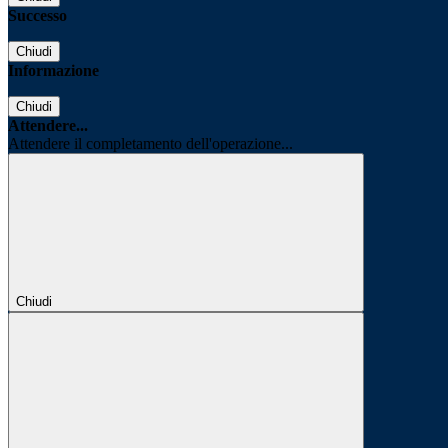
Successo
Chiudi
Informazione
Chiudi
Attendere...
Attendere il completamento dell'operazione...
Chiudi