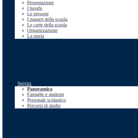
Presentazione
I luoghi
Le persone
I numeri della scuola
Le carte della scuola
Organizzazione
La storia
Servizi
Panoramica
Famiglie e studenti
Personale scolastico
Percorsi di studio