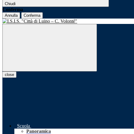
Chiudi
Conferma
Annulla
Conferma
close
Scuola
Panoramica