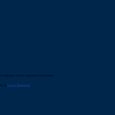
o indicato con le istruzioni necessarie.
ite la
Login Spaggiari