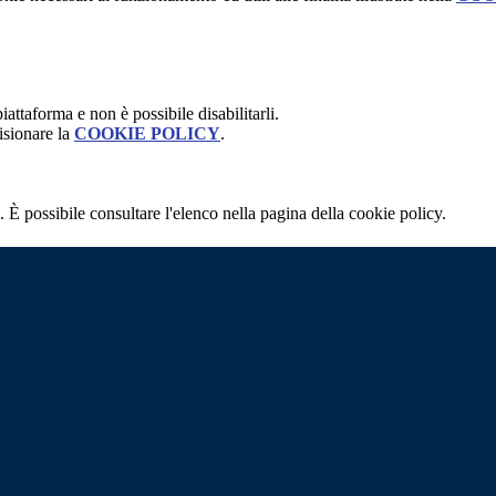
attaforma e non è possibile disabilitarli.
isionare la
COOKIE POLICY
.
 È possibile consultare l'elenco nella pagina della cookie policy.