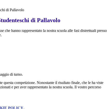
chi di Pallavolo
tudenteschi di Pallavolo
sse che hanno rappresentato la nostra scuola alle fasi distrettuali presso
e.
saggio di turno.
questa competizione. Nonostante il risultato finale, che le ha viste
ionati e per aver rappresentato la nostra scuola. Il vostro percorso
KIE POLICY
.