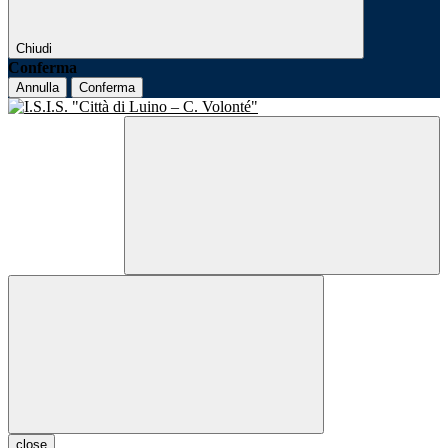
Chiudi
Conferma
Annulla
Conferma
close