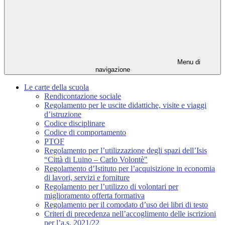
Menu di
navigazione
Le carte della scuola
Rendicontazione sociale
Regolamento per le uscite didattiche, visite e viaggi
d’istruzione
Codice disciplinare
Codice di comportamento
PTOF
Regolamento per l’utilizzazione degli spazi dell’Isis
“Città di Luino – Carlo Volontè"
Regolamento d’Istituto per l’acquisizione in economia
di lavori, servizi e forniture
Regolamento per l’utilizzo di volontari per
miglioramento offerta formativa
Regolamento per il comodato d’uso dei libri di testo
Criteri di precedenza nell’accoglimento delle iscrizioni
per l’a.s. 2021/22