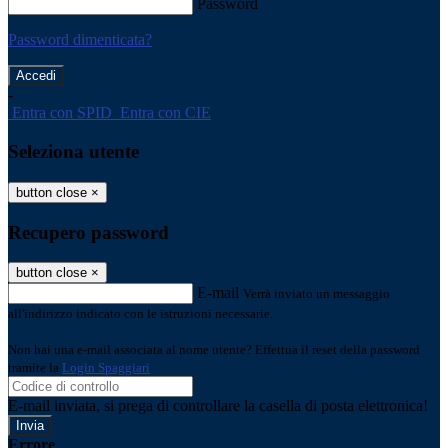
Password
Password dimenticata?
-
Entra con SPID
Entra con CIE
Seleziona utente
button close
×
Recupero password
button close
×
E-mail
Verrà inviato un messaggio
all'indirizzo indicato con le istruzioni necessarie.
Non hai una e-mail associata al nome utente? Effettua il reset della password
tramite la
Login Spaggiari
E-mail inviata, si prega di controllare la casella di posta elettronica!
Errore