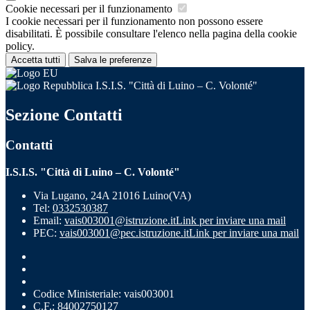
Cookie necessari per il funzionamento
I cookie necessari per il funzionamento non possono essere
disabilitati. È possibile consultare l'elenco nella pagina della cookie
policy.
Accetta tutti
Salva le preferenze
I.S.I.S. "Città di Luino – C. Volonté"
Sezione Contatti
Contatti
I.S.I.S. "Città di Luino – C. Volonté"
Via Lugano, 24A 21016 Luino(VA)
Tel:
0332530387
Email:
vais003001@istruzione.it
Link per inviare una mail
PEC:
vais003001@pec.istruzione.it
Link per inviare una mail
Codice Ministeriale: vais003001
C.F.: 84002750127