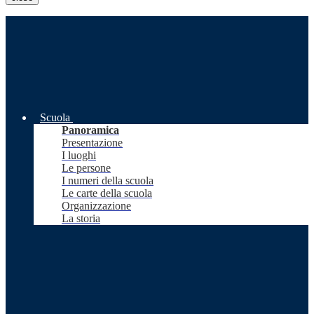
Scuola
Panoramica
Presentazione
I luoghi
Le persone
I numeri della scuola
Le carte della scuola
Organizzazione
La storia