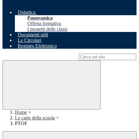
Didattica
Panoramica
Offerta formativa
I progetti delle classi
Documenti utili
Le Circolari
Registro Elettronico
Campo di ricerca per le pagine del sito
Home
>
Le carte della scuola
>
PTOF