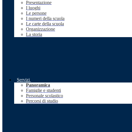
Presentazione
I luoghi
Le persone
I numeri della scuola
Le carte della scuola
Organizzazione
La storia
Servizi
Panoramica
Famiglie e studenti
Personale scolastico
Percorsi di studio