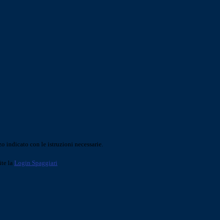
o indicato con le istruzioni necessarie.
ite la
Login Spaggiari