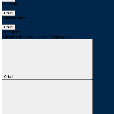
Successo
Chiudi
Informazione
Chiudi
Attendere...
Attendere il completamento dell'operazione...
Chiudi