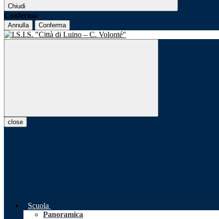
Chiudi
Conferma
Annulla
Conferma
close
Scuola
Panoramica