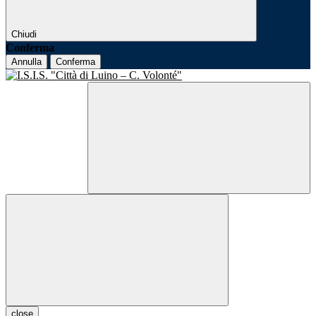
Chiudi
Conferma
Annulla
Conferma
close