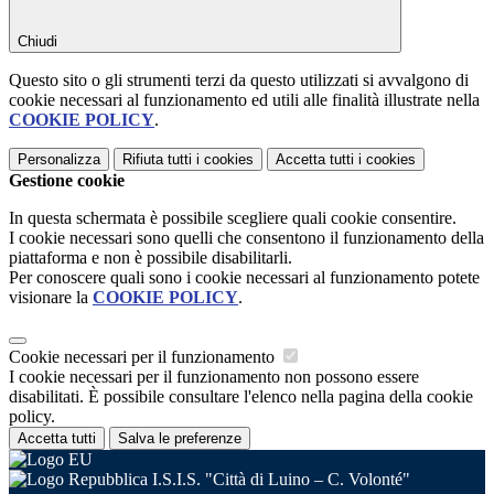
Chiudi
Questo sito o gli strumenti terzi da questo utilizzati si avvalgono di
cookie necessari al funzionamento ed utili alle finalità illustrate nella
COOKIE POLICY
.
Personalizza
Rifiuta tutti
i cookies
Accetta tutti
i cookies
Gestione cookie
In questa schermata è possibile scegliere quali cookie consentire.
I cookie necessari sono quelli che consentono il funzionamento della
piattaforma e non è possibile disabilitarli.
Per conoscere quali sono i cookie necessari al funzionamento potete
visionare la
COOKIE POLICY
.
Cookie necessari per il funzionamento
I cookie necessari per il funzionamento non possono essere
disabilitati. È possibile consultare l'elenco nella pagina della cookie
policy.
Accetta tutti
Salva le preferenze
I.S.I.S. "Città di Luino – C. Volonté"