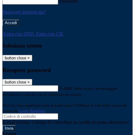
Password
Password dimenticata?
-
Entra con SPID
Entra con CIE
Seleziona utente
button close
×
Recupero password
button close
×
E-mail
Verrà inviato un messaggio
all'indirizzo indicato con le istruzioni necessarie.
Non hai una e-mail associata al nome utente? Effettua il reset della password
tramite la
Login Spaggiari
E-mail inviata, si prega di controllare la casella di posta elettronica!
Errore