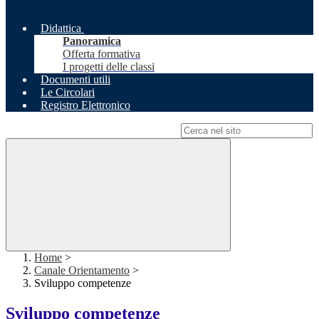
Didattica
Panoramica
Offerta formativa
I progetti delle classi
Documenti utili
Le Circolari
Registro Elettronico
Campo di ricerca per le pagine del sito
Home
>
Canale Orientamento
>
Sviluppo competenze
Sviluppo competenze