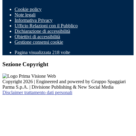
Cookie policy
Note legali
Informativa Privacy
Ufficio Relazioni con il Pubblico
Dichiarazione di accessibilità
Obiettivi di accessibilità
Gestione consensi cookie
Pagina visualizzata
218
volte
Sezione Copyright
Copyright 2026 | Engineered and powered by Gruppo Spaggiari
Parma S.p.A. | Divisione Publishing & New Social Media
Disclaimer trattamento dati personali