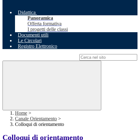
Didattica
Panoramica
Offerta formativa
I progetti delle classi
Documenti utili
Le Circolari
Registro Elettronico
Campo di ricerca per le pagine del sito
Home
>
Canale Orientamento
>
Colloqui di orientamento
Colloqui di orientamento