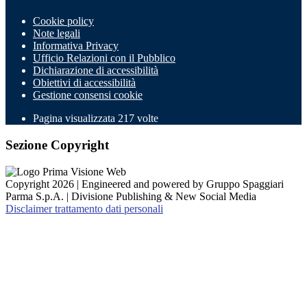
Cookie policy
Note legali
Informativa Privacy
Ufficio Relazioni con il Pubblico
Dichiarazione di accessibilità
Obiettivi di accessibilità
Gestione consensi cookie
Pagina visualizzata
217
volte
Sezione Copyright
Copyright 2026 | Engineered and powered by Gruppo Spaggiari
Parma S.p.A. | Divisione Publishing & New Social Media
Disclaimer trattamento dati personali