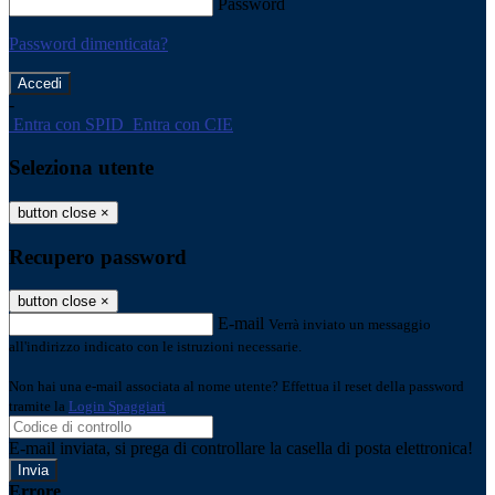
Password
Password dimenticata?
-
Entra con SPID
Entra con CIE
Seleziona utente
button close
×
Recupero password
button close
×
E-mail
Verrà inviato un messaggio
all'indirizzo indicato con le istruzioni necessarie.
Non hai una e-mail associata al nome utente? Effettua il reset della password
tramite la
Login Spaggiari
E-mail inviata, si prega di controllare la casella di posta elettronica!
Errore