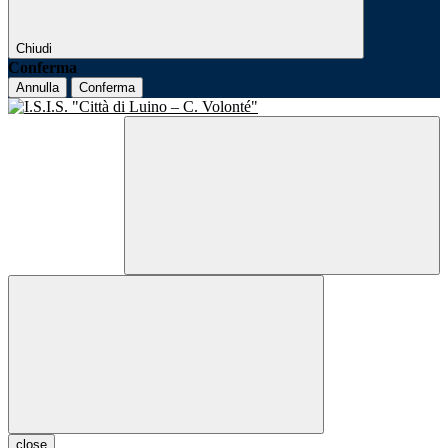
Chiudi
Conferma
Annulla
Conferma
close