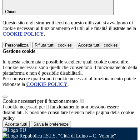
Chiudi
Questo sito o gli strumenti terzi da questo utilizzati si avvalgono di
cookie necessari al funzionamento ed utili alle finalità illustrate nella
COOKIE POLICY
.
Personalizza
Rifiuta tutti
i cookies
Accetta tutti
i cookies
Gestione cookie
In questa schermata è possibile scegliere quali cookie consentire.
I cookie necessari sono quelli che consentono il funzionamento della
piattaforma e non è possibile disabilitarli.
Per conoscere quali sono i cookie necessari al funzionamento potete
visionare la
COOKIE POLICY
.
Cookie necessari per il funzionamento
I cookie necessari per il funzionamento non possono essere
disabilitati. È possibile consultare l'elenco nella pagina della cookie
policy.
Accetta tutti
Salva le preferenze
I.S.I.S. "Città di Luino – C. Volonté"