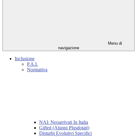
Menu di
navigazione
Inclusione
P.A.I.
Normativa
NAI: Neoarrivati In Italia
Gifted (Alunni Plusdotati)
Disturbi Evolutivi Specifici