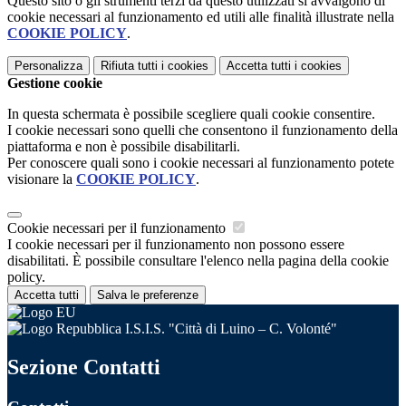
Questo sito o gli strumenti terzi da questo utilizzati si avvalgono di
cookie necessari al funzionamento ed utili alle finalità illustrate nella
COOKIE POLICY
.
Personalizza
Rifiuta tutti
i cookies
Accetta tutti
i cookies
Gestione cookie
In questa schermata è possibile scegliere quali cookie consentire.
I cookie necessari sono quelli che consentono il funzionamento della
piattaforma e non è possibile disabilitarli.
Per conoscere quali sono i cookie necessari al funzionamento potete
visionare la
COOKIE POLICY
.
Cookie necessari per il funzionamento
I cookie necessari per il funzionamento non possono essere
disabilitati. È possibile consultare l'elenco nella pagina della cookie
policy.
Accetta tutti
Salva le preferenze
I.S.I.S. "Città di Luino – C. Volonté"
Sezione Contatti