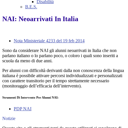
Disabilità
B.E.S.
NAI: Neoarrivati In Italia
Nota Ministeriale 4233 del 19 feb 2014
Sono da considerare NAI gli alunni neoarrivati in Italia che non
parlano italiano o lo parlano poco, o coloro i quali sono inseriti a
scuola da meno di due anni.
Per alunni con difficoltà derivanti dalla non conoscenza della lingua
italiana è possibile attivare percorsi individualizzati e personalizzati
con
carattere
transitorio
per il tempo strettamente necessario
(monitoraggio dell’efficacia dell’intervento).
Strumenti Di Intervento Per Alunni NAI:
PDP NAI
Notizie