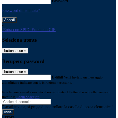
Password
Password dimenticata?
-
Entra con SPID
Entra con CIE
Seleziona utente
button close
×
Recupero password
button close
×
E-mail
Verrà inviato un messaggio
all'indirizzo indicato con le istruzioni necessarie.
Non hai una e-mail associata al nome utente? Effettua il reset della password
tramite la
Login Spaggiari
E-mail inviata, si prega di controllare la casella di posta elettronica!
Errore