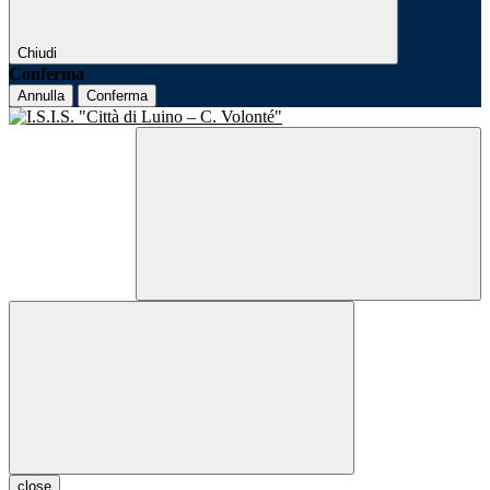
Chiudi
Conferma
Annulla
Conferma
close