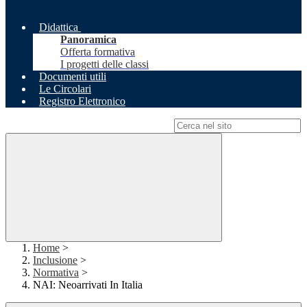
Didattica
Panoramica
Offerta formativa
I progetti delle classi
Documenti utili
Le Circolari
Registro Elettronico
Campo di ricerca per le pagine del sito
Home
>
Inclusione
>
Normativa
>
NAI: Neoarrivati In Italia