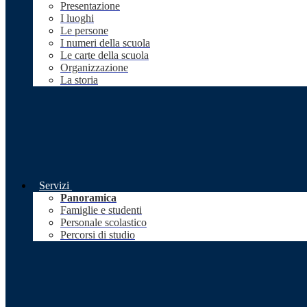
Presentazione
I luoghi
Le persone
I numeri della scuola
Le carte della scuola
Organizzazione
La storia
Servizi
Panoramica
Famiglie e studenti
Personale scolastico
Percorsi di studio