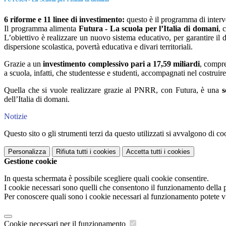
6 riforme e 11 linee di investimento:
questo è il programma di interve
Il programma alimenta
Futura - La scuola per l’Italia di domani
, 
L’obiettivo è realizzare un nuovo sistema educativo, per garantire il di
dispersione scolastica, povertà educativa e divari territoriali.
Grazie a un
investimento complessivo pari a 17,59 miliardi
, compre
a scuola, infatti, che studentesse e studenti, accompagnati nel costruir
Quella che si vuole realizzare grazie al PNRR, con Futura, è una
s
dell’Italia di domani.
Notizie
Questo sito o gli strumenti terzi da questo utilizzati si avvalgono di coo
Personalizza
Rifiuta tutti
i cookies
Accetta tutti
i cookies
Gestione cookie
In questa schermata è possibile scegliere quali cookie consentire.
I cookie necessari sono quelli che consentono il funzionamento della pi
Per conoscere quali sono i cookie necessari al funzionamento potete v
Cookie necessari per il funzionamento