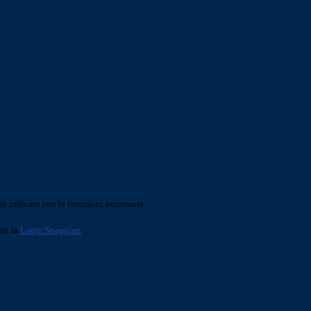
o indicato con le istruzioni necessarie.
ite la
Login Spaggiari