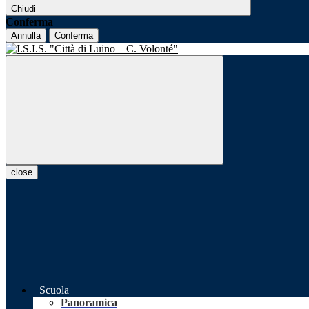
Chiudi
Conferma
Annulla
Conferma
close
Scuola
Panoramica