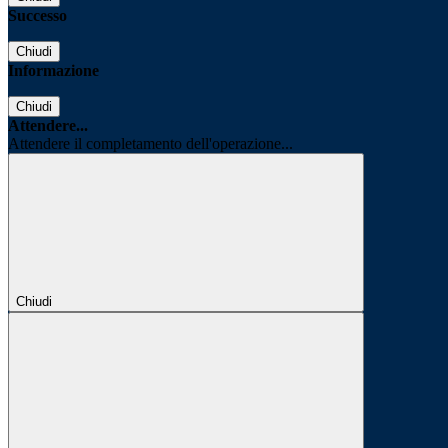
Successo
Chiudi
Informazione
Chiudi
Attendere...
Attendere il completamento dell'operazione...
Chiudi