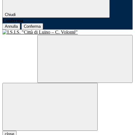
Chiudi
Conferma
Annulla
Conferma
close