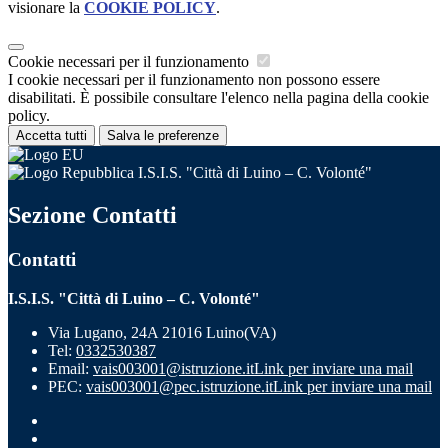
visionare la
COOKIE POLICY
.
Cookie necessari per il funzionamento
I cookie necessari per il funzionamento non possono essere
disabilitati. È possibile consultare l'elenco nella pagina della cookie
policy.
Accetta tutti
Salva le preferenze
I.S.I.S. "Città di Luino – C. Volonté"
Sezione Contatti
Contatti
I.S.I.S. "Città di Luino – C. Volonté"
Via Lugano, 24A 21016 Luino(VA)
Tel:
0332530387
Email:
vais003001@istruzione.it
Link per inviare una mail
PEC:
vais003001@pec.istruzione.it
Link per inviare una mail