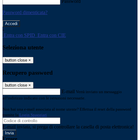
Password
Password dimenticata?
-
Entra con SPID
Entra con CIE
Seleziona utente
button close
×
Recupero password
button close
×
E-mail
Verrà inviato un messaggio
all'indirizzo indicato con le istruzioni necessarie.
Non hai una e-mail associata al nome utente? Effettua il reset della password
tramite la
Login Spaggiari
E-mail inviata, si prega di controllare la casella di posta elettronica!
Errore