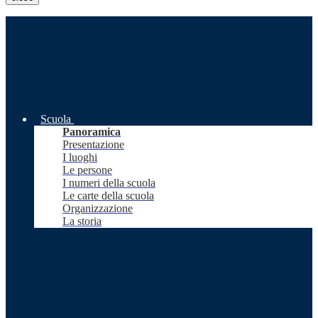
Scuola
Panoramica
Presentazione
I luoghi
Le persone
I numeri della scuola
Le carte della scuola
Organizzazione
La storia