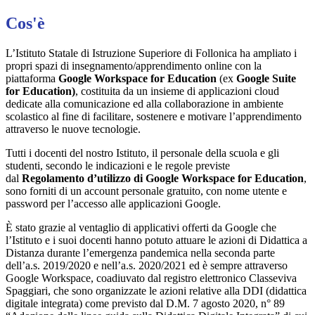
Cos'è
L’Istituto Statale di Istruzione Superiore di Follonica ha ampliato i
propri spazi di insegnamento/apprendimento online con la
piattaforma
Google Workspace for Education
(ex
Google Suite
for Education)
, costituita da un insieme di applicazioni cloud
dedicate alla comunicazione ed alla collaborazione in ambiente
scolastico al fine di facilitare, sostenere e motivare l’apprendimento
attraverso le nuove tecnologie.
Tutti i docenti del nostro Istituto, il personale della scuola e gli
studenti, secondo le indicazioni e le regole previste
dal
Regolamento d’utilizzo di Google Workspace for Education
,
sono forniti di un account personale gratuito, con nome utente e
password per l’accesso alle applicazioni Google.
È stato grazie al ventaglio di applicativi offerti da Google che
l’Istituto e i suoi docenti hanno potuto attuare le azioni di Didattica a
Distanza durante l’emergenza pandemica nella seconda parte
dell’a.s. 2019/2020 e nell’a.s. 2020/2021 ed è sempre attraverso
Google Workspace, coadiuvato dal registro elettronico Classeviva
Spaggiari, che sono organizzate le azioni relative alla DDI (didattica
digitale integrata) come previsto dal D.M. 7 agosto 2020, n° 89