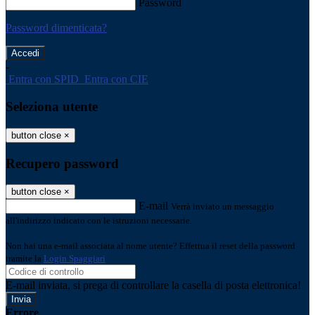
Password
Password dimenticata?
-
Entra con SPID
Entra con CIE
Seleziona utente
button close
×
Recupero password
button close
×
E-mail
Verrà inviato un messaggio
all'indirizzo indicato con le istruzioni necessarie.
Non hai una e-mail associata al nome utente? Effettua il reset della password
tramite la
Login Spaggiari
E-mail inviata, si prega di controllare la casella di posta elettronica!
Errore