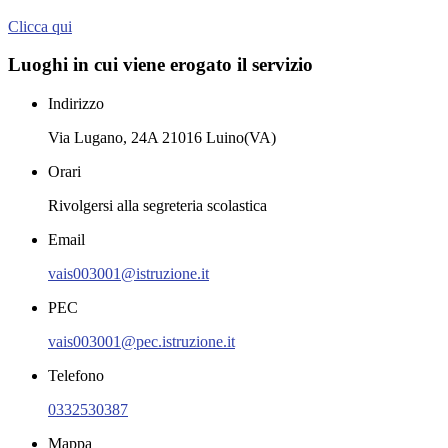
Clicca qui
Luoghi in cui viene erogato il servizio
Indirizzo
Via Lugano, 24A 21016 Luino(VA)
Orari
Rivolgersi alla segreteria scolastica
Email
vais003001@istruzione.it
PEC
vais003001@pec.istruzione.it
Telefono
0332530387
Mappa