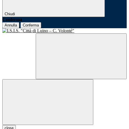
Chiudi
Conferma
Annulla
Conferma
close