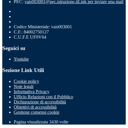
PEC:
vais003001@pec.istruzione.it
Link per inviare una mail
Codice Ministeriale: vais003001
C.F.: 84002750127
C.U.F.E UF0V64
Seguici su
Youtube
Sezione Link Utili
Cookie policy
Note legali
Informativa Privacy
Ufficio Relazioni con il Pubblico
Dichiarazione di accessibilità
Obiettivi di accessibilità
Gestione consensi cookie
Pagina visualizzata
3430
volte