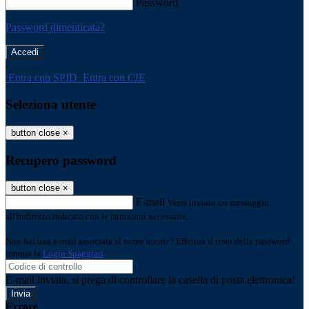
Password
Password dimenticata?
-
Entra con SPID
Entra con CIE
Seleziona utente
button close
×
Recupero password
button close
×
E-mail
Verrà inviato un messaggio
all'indirizzo indicato con le istruzioni necessarie.
Non hai una e-mail associata al nome utente? Effettua il reset della password
tramite la
Login Spaggiari
E-mail inviata, si prega di controllare la casella di posta elettronica!
Errore