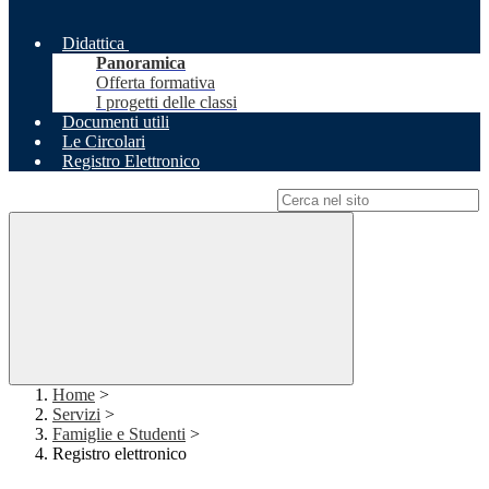
Didattica
Panoramica
Offerta formativa
I progetti delle classi
Documenti utili
Le Circolari
Registro Elettronico
Campo di ricerca per le pagine del sito
Home
>
Servizi
>
Famiglie e Studenti
>
Registro elettronico