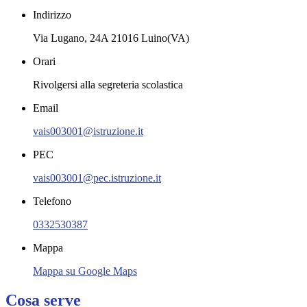
Indirizzo
Via Lugano, 24A 21016 Luino(VA)
Orari
Rivolgersi alla segreteria scolastica
Email
vais003001@istruzione.it
PEC
vais003001@pec.istruzione.it
Telefono
0332530387
Mappa
Mappa su Google Maps
Cosa serve