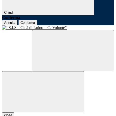
Chiudi
Conferma
Annulla
Conferma
close