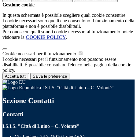
Gestione cookie
In questa schermata è possibile scegliere quali cookie consentire.
I cookie necessari sono quelli che consentono il funzionamento della
piattaforma e non è possibile disabilitarli.
Per conoscere quali sono i cookie necessari al funzionamento potete
visionare la
COOKIE POLICY
.
Cookie necessari per il funzionamento
I cookie necessari per il funzionamento non possono essere
disabilitati. È possibile consultare l'elenco nella pagina della cookie
policy.
Accetta tutti
Salva le preferenze
I.S.I.S. "Città di Luino – C. Volonté"
Sezione Contatti
Contatti
I.S.I.S. "Città di Luino – C. Volonté"
Via Lugano, 24A 21016 Luino(VA)