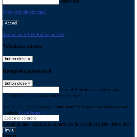
Password
Password dimenticata?
-
Entra con SPID
Entra con CIE
Seleziona utente
button close
×
Recupero password
button close
×
E-mail
Verrà inviato un messaggio
all'indirizzo indicato con le istruzioni necessarie.
Non hai una e-mail associata al nome utente? Effettua il reset della password
tramite la
Login Spaggiari
E-mail inviata, si prega di controllare la casella di posta elettronica!
Errore