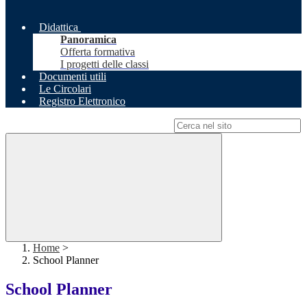
Didattica
Panoramica
Offerta formativa
I progetti delle classi
Documenti utili
Le Circolari
Registro Elettronico
Campo di ricerca per le pagine del sito
Home
>
School Planner
School Planner