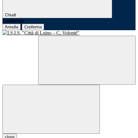
Chiudi
Conferma
Annulla
Conferma
close