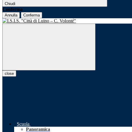
Chiudi
Conferma
Annulla
Conferma
close
Scuola
Panoramica