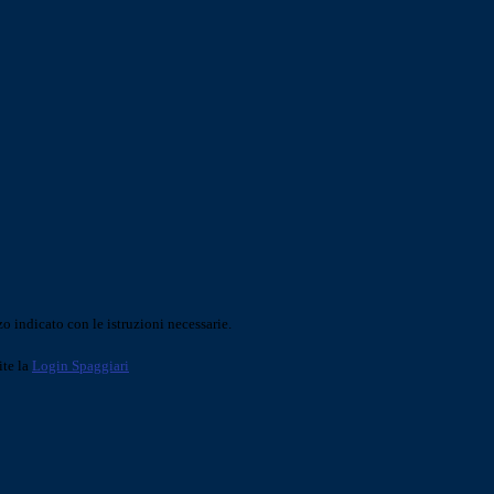
o indicato con le istruzioni necessarie.
ite la
Login Spaggiari