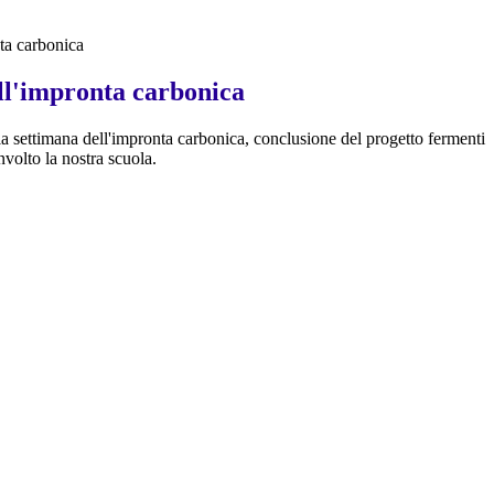
ta carbonica
ll'impronta carbonica
la settimana dell'impronta carbonica, conclusione del progetto fermenti
volto la nostra scuola.