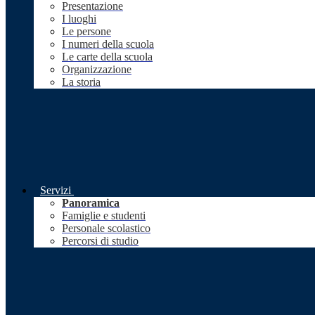
Presentazione
I luoghi
Le persone
I numeri della scuola
Le carte della scuola
Organizzazione
La storia
Servizi
Panoramica
Famiglie e studenti
Personale scolastico
Percorsi di studio