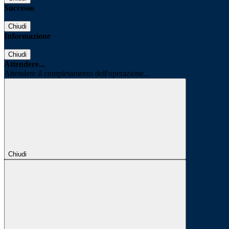
Successo
Chiudi
Informazione
Chiudi
Attendere...
Attendere il completamento dell'operazione...
Chiudi