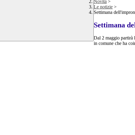
Novità
>
Le notizie
>
Settimana dell'impron
Settimana de
Dal 2 maggio partirà 
in comune che ha coin