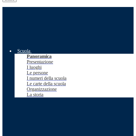
Scuola
Panoramica
Presentazione
I luoghi
Le persone
I numeri della scuola
Le carte della scuola
Organizzazione
La storia