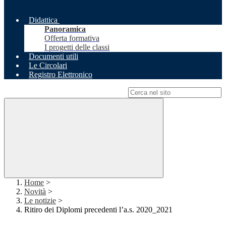
Didattica
Panoramica
Offerta formativa
I progetti delle classi
Documenti utili
Le Circolari
Registro Elettronico
Campo di ricerca per le pagine del sito
Home
>
Novità
>
Le notizie
>
Ritiro dei Diplomi precedenti l’a.s. 2020_2021