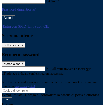
Password
Password dimenticata?
-
Entra con SPID
Entra con CIE
Seleziona utente
button close
×
Recupero password
button close
×
E-mail
Verrà inviato un messaggio
all'indirizzo indicato con le istruzioni necessarie.
Non hai una e-mail associata al nome utente? Effettua il reset della password
tramite la
Login Spaggiari
E-mail inviata, si prega di controllare la casella di posta elettronica!
Errore