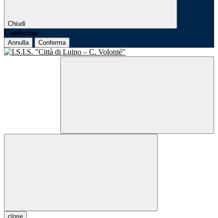
Chiudi
Conferma
Annulla
Conferma
close