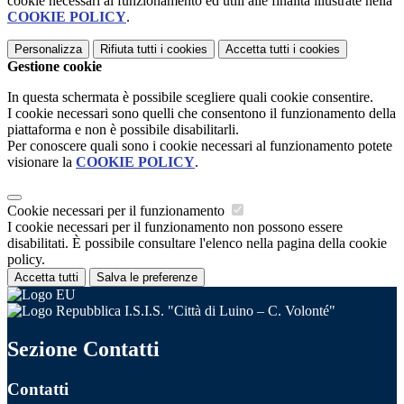
cookie necessari al funzionamento ed utili alle finalità illustrate nella
COOKIE POLICY
.
Personalizza
Rifiuta tutti
i cookies
Accetta tutti
i cookies
Gestione cookie
In questa schermata è possibile scegliere quali cookie consentire.
I cookie necessari sono quelli che consentono il funzionamento della
piattaforma e non è possibile disabilitarli.
Per conoscere quali sono i cookie necessari al funzionamento potete
visionare la
COOKIE POLICY
.
Cookie necessari per il funzionamento
I cookie necessari per il funzionamento non possono essere
disabilitati. È possibile consultare l'elenco nella pagina della cookie
policy.
Accetta tutti
Salva le preferenze
I.S.I.S. "Città di Luino – C. Volonté"
Sezione Contatti
Contatti