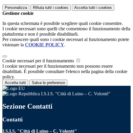
Personalizza
Rifiuta tutti
i cookies
Accetta tutti
i cookies
Gestione cookie
In questa schermata è possibile scegliere quali cookie consentire.
I cookie necessari sono quelli che consentono il funzionamento della
piattaforma e non è possibile disabilitarli.
Per conoscere quali sono i cookie necessari al funzionamento potete
visionare la
COOKIE POLICY
.
Cookie necessari per il funzionamento
I cookie necessari per il funzionamento non possono essere
disabilitati. È possibile consultare l'elenco nella pagina della cookie
policy.
Accetta tutti
Salva le preferenze
I.S.I.S. "Città di Luino – C. Volonté"
Sezione Contatti
Contatti
I.S.I.S. "Città di Luino – C. Volonté"