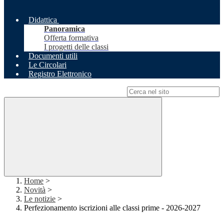
Didattica
Panoramica
Offerta formativa
I progetti delle classi
Documenti utili
Le Circolari
Registro Elettronico
Campo di ricerca per le pagine del sito
Home
>
Novità
>
Le notizie
>
Perfezionamento iscrizioni alle classi prime - 2026-2027