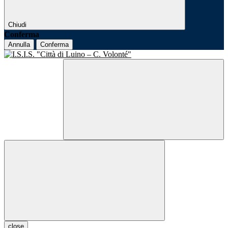
Chiudi
Conferma
Annulla
Conferma
close