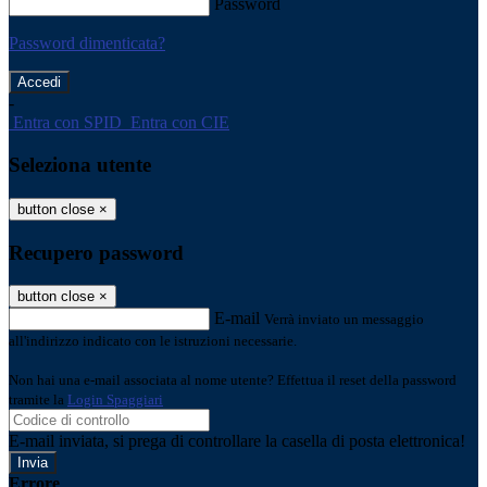
Password
Password dimenticata?
-
Entra con SPID
Entra con CIE
Seleziona utente
button close
×
Recupero password
button close
×
E-mail
Verrà inviato un messaggio
all'indirizzo indicato con le istruzioni necessarie.
Non hai una e-mail associata al nome utente? Effettua il reset della password
tramite la
Login Spaggiari
E-mail inviata, si prega di controllare la casella di posta elettronica!
Errore