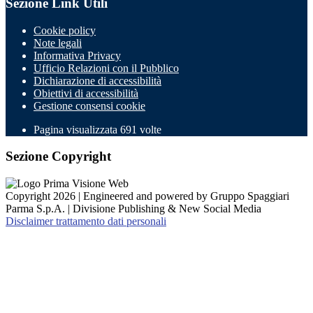
Sezione Link Utili
Cookie policy
Note legali
Informativa Privacy
Ufficio Relazioni con il Pubblico
Dichiarazione di accessibilità
Obiettivi di accessibilità
Gestione consensi cookie
Pagina visualizzata
691
volte
Sezione Copyright
Copyright 2026 | Engineered and powered by Gruppo Spaggiari
Parma S.p.A. | Divisione Publishing & New Social Media
Disclaimer trattamento dati personali