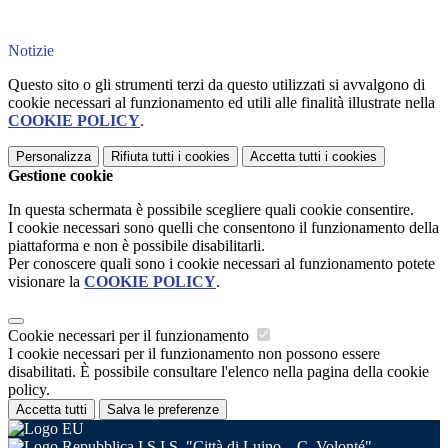
Notizie
Questo sito o gli strumenti terzi da questo utilizzati si avvalgono di
cookie necessari al funzionamento ed utili alle finalità illustrate nella
COOKIE POLICY
.
Personalizza
Rifiuta tutti
i cookies
Accetta tutti
i cookies
Gestione cookie
In questa schermata è possibile scegliere quali cookie consentire.
I cookie necessari sono quelli che consentono il funzionamento della
piattaforma e non è possibile disabilitarli.
Per conoscere quali sono i cookie necessari al funzionamento potete
visionare la
COOKIE POLICY
.
Cookie necessari per il funzionamento
I cookie necessari per il funzionamento non possono essere
disabilitati. È possibile consultare l'elenco nella pagina della cookie
policy.
Accetta tutti
Salva le preferenze
I.S.I.S. "Città di Luino – C. Volonté"