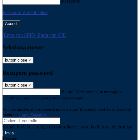
Password
Password dimenticata?
-
Entra con SPID
Entra con CIE
Seleziona utente
button close
×
Recupero password
button close
×
E-mail
Verrà inviato un messaggio
all'indirizzo indicato con le istruzioni necessarie.
Non hai una e-mail associata al nome utente? Effettua il reset della password
tramite la
Login Spaggiari
E-mail inviata, si prega di controllare la casella di posta elettronica!
Errore