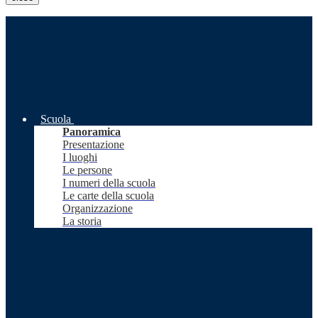
Scuola
Panoramica
Presentazione
I luoghi
Le persone
I numeri della scuola
Le carte della scuola
Organizzazione
La storia