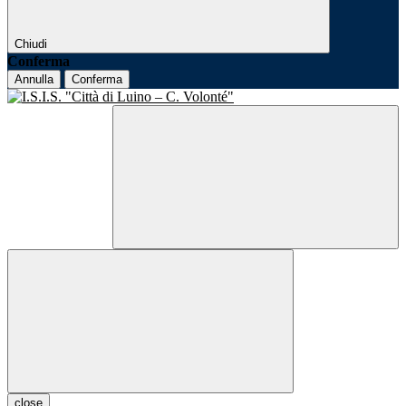
Chiudi
Conferma
Annulla
Conferma
close