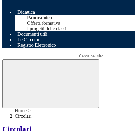
Didattica
Panoramica
Offerta formativa
I progetti delle classi
Documenti utili
Le Circolari
Registro Elettronico
Campo di ricerca per le pagine del sito
Home
>
Circolari
Circolari