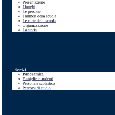
Presentazione
I luoghi
Le persone
I numeri della scuola
Le carte della scuola
Organizzazione
La storia
Servizi
Panoramica
Famiglie e studenti
Personale scolastico
Percorsi di studio