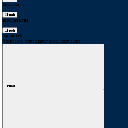
Successo
Chiudi
Informazione
Chiudi
Attendere...
Attendere il completamento dell'operazione...
Chiudi