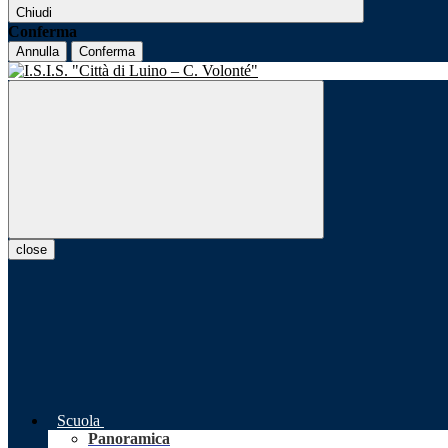
Chiudi
Conferma
Annulla
Conferma
close
Scuola
Panoramica