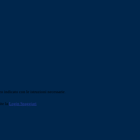
o indicato con le istruzioni necessarie.
ite la
Login Spaggiari