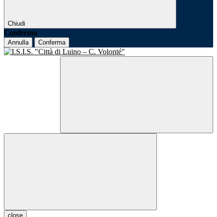
Chiudi
Conferma
Annulla
Conferma
close