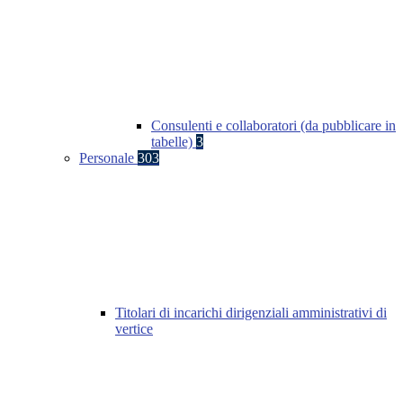
Consulenti e collaboratori (da pubblicare in
tabelle)
3
Personale
303
Titolari di incarichi dirigenziali amministrativi di
vertice