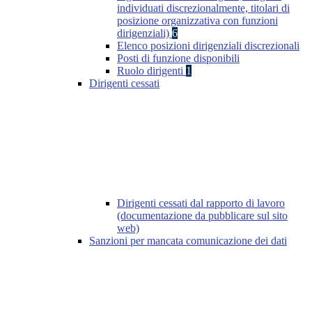
individuati discrezionalmente, titolari di
posizione organizzativa con funzioni
dirigenziali)
6
Elenco posizioni dirigenziali discrezionali
Posti di funzione disponibili
Ruolo dirigenti
1
Dirigenti cessati
Dirigenti cessati dal rapporto di lavoro
(documentazione da pubblicare sul sito
web)
Sanzioni per mancata comunicazione dei dati