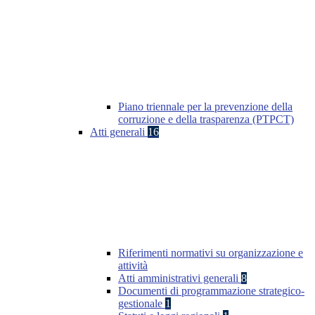
Piano triennale per la prevenzione della
corruzione e della trasparenza (PTPCT)
Atti generali
16
Riferimenti normativi su organizzazione e
attività
Atti amministrativi generali
8
Documenti di programmazione strategico-
gestionale
1