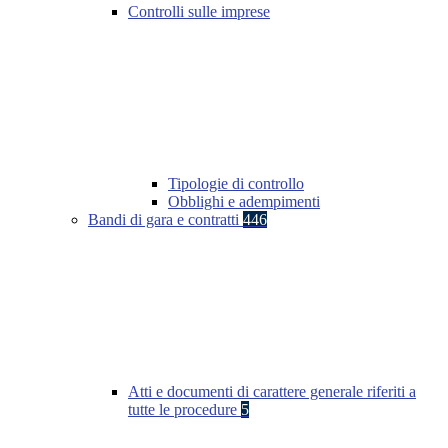
Controlli sulle imprese
Tipologie di controllo
Obblighi e adempimenti
Bandi di gara e contratti
446
Atti e documenti di carattere generale riferiti a
tutte le procedure
5