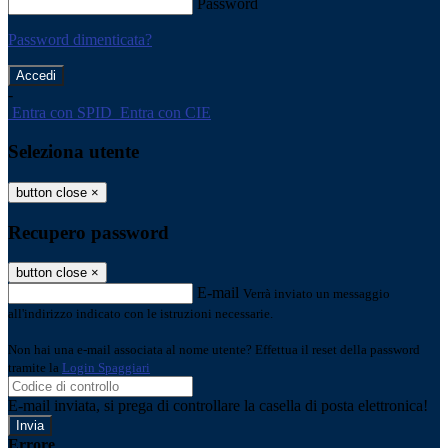
Password
Password dimenticata?
-
Entra con SPID
Entra con CIE
Seleziona utente
button close
×
Recupero password
button close
×
E-mail
Verrà inviato un messaggio
all'indirizzo indicato con le istruzioni necessarie.
Non hai una e-mail associata al nome utente? Effettua il reset della password
tramite la
Login Spaggiari
E-mail inviata, si prega di controllare la casella di posta elettronica!
Errore