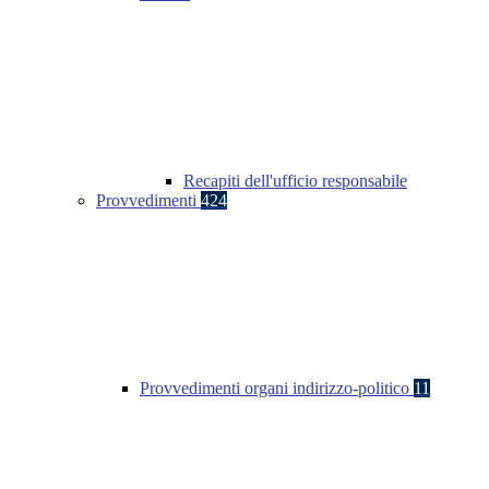
Recapiti dell'ufficio responsabile
Provvedimenti
424
Provvedimenti organi indirizzo-politico
11