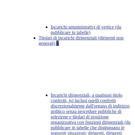
Incarichi amministrativi di vertice (da
pubblicare in tabelle)
Titolari di incarichi dirigenziali (dirigenti non
generali)
7
Incarichi dirigenziali, a qualsiasi titolo
conferiti, ivi inclusi quelli conferiti
discrezionalmente dall'organo di indirizzo
politico senza procedure pubbliche di
selezione e titolari di posizione
organizzativa con funzioni dirigenziali (da
pubblicare in tabelle che distinguano le
seguenti situazioni: dirigenti, dirigenti