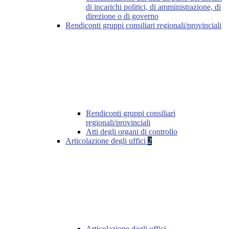
di incarichi politici, di amministrazione, di
direzione o di governo
Rendiconti gruppi consiliari regionali/provinciali
Rendiconti gruppi consiliari
regionali/provinciali
Atti degli organi di controllo
Articolazione degli uffici
2
Articolazione degli uffici