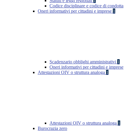
Statuti e leggi regionali
1
Codice disciplinare e codice di condotta
Oneri informativi per cittadini e imprese
1
Scadenzario obblighi amministrativi
1
Oneri informativi per cittadini e imprese
Attestazioni OIV o struttura analoga
1
Attestazioni OIV o struttura analoga
1
Burocrazia zero