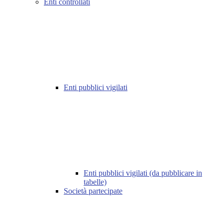
Enti controllati
Enti pubblici vigilati
Enti pubblici vigilati (da pubblicare in
tabelle)
Società partecipate