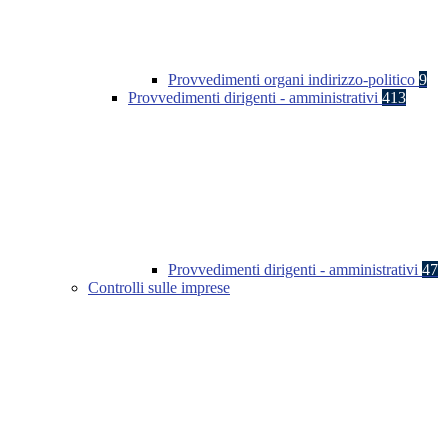
Provvedimenti organi indirizzo-politico
9
Provvedimenti dirigenti - amministrativi
413
Provvedimenti dirigenti - amministrativi
47
Controlli sulle imprese