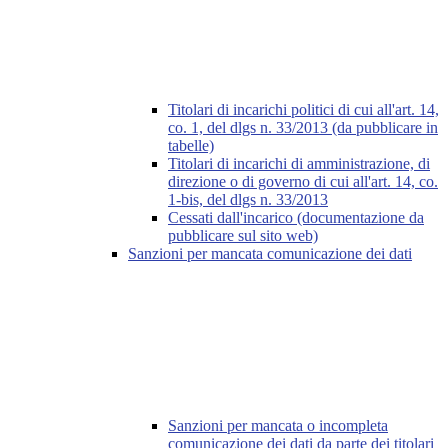
Titolari di incarichi politici di cui all'art. 14,
co. 1, del dlgs n. 33/2013 (da pubblicare in
tabelle)
Titolari di incarichi di amministrazione, di
direzione o di governo di cui all'art. 14, co.
1-bis, del dlgs n. 33/2013
Cessati dall'incarico (documentazione da
pubblicare sul sito web)
Sanzioni per mancata comunicazione dei dati
Sanzioni per mancata o incompleta
comunicazione dei dati da parte dei titolari