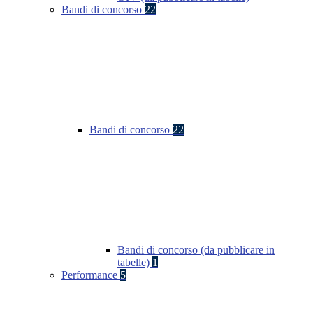
Bandi di concorso
22
Bandi di concorso
22
Bandi di concorso (da pubblicare in
tabelle)
1
Performance
5