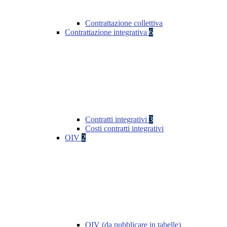
Contrattazione collettiva
Contrattazione integrativa
6
Contratti integrativi
3
Costi contratti integrativi
OIV
2
OIV (da pubblicare in tabelle)