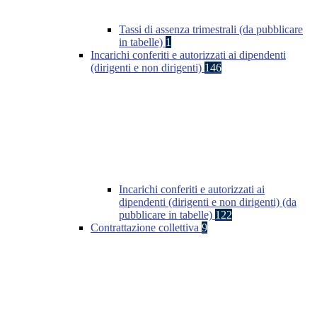
Tassi di assenza trimestrali (da pubblicare
in tabelle)
1
Incarichi conferiti e autorizzati ai dipendenti
(dirigenti e non dirigenti)
146
Incarichi conferiti e autorizzati ai
dipendenti (dirigenti e non dirigenti) (da
pubblicare in tabelle)
122
Contrattazione collettiva
9