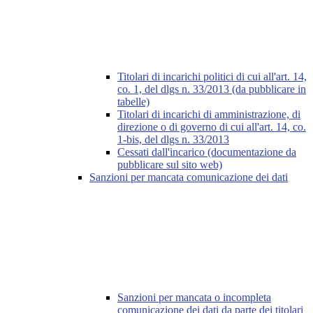
Titolari di incarichi politici di cui all'art. 14,
co. 1, del dlgs n. 33/2013 (da pubblicare in
tabelle)
Titolari di incarichi di amministrazione, di
direzione o di governo di cui all'art. 14, co.
1-bis, del dlgs n. 33/2013
Cessati dall'incarico (documentazione da
pubblicare sul sito web)
Sanzioni per mancata comunicazione dei dati
Sanzioni per mancata o incompleta
comunicazione dei dati da parte dei titolari