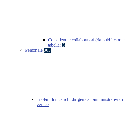
Consulenti e collaboratori (da pubblicare in
tabelle)
3
Personale
303
Titolari di incarichi dirigenziali amministrativi di
vertice