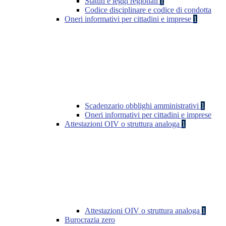
Statuti e leggi regionali
1
Codice disciplinare e codice di condotta
Oneri informativi per cittadini e imprese
1
Scadenzario obblighi amministrativi
1
Oneri informativi per cittadini e imprese
Attestazioni OIV o struttura analoga
1
Attestazioni OIV o struttura analoga
1
Burocrazia zero