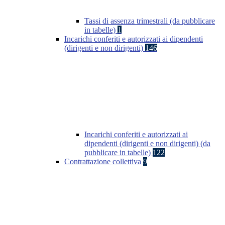
Tassi di assenza trimestrali (da pubblicare
in tabelle)
1
Incarichi conferiti e autorizzati ai dipendenti
(dirigenti e non dirigenti)
146
Incarichi conferiti e autorizzati ai
dipendenti (dirigenti e non dirigenti) (da
pubblicare in tabelle)
122
Contrattazione collettiva
9