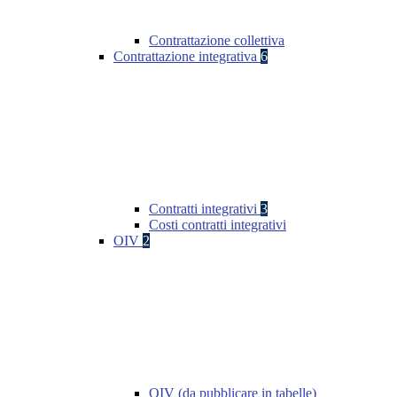
Contrattazione collettiva
Contrattazione integrativa
6
Contratti integrativi
3
Costi contratti integrativi
OIV
2
OIV (da pubblicare in tabelle)