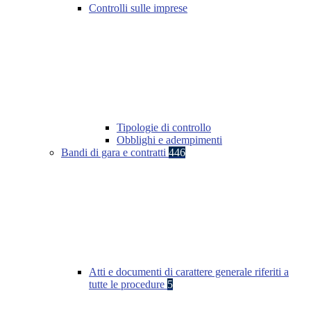
Controlli sulle imprese
Tipologie di controllo
Obblighi e adempimenti
Bandi di gara e contratti
446
Atti e documenti di carattere generale riferiti a
tutte le procedure
5