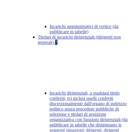
Incarichi amministrativi di vertice (da
pubblicare in tabelle)
Titolari di incarichi dirigenziali (dirigenti non
generali)
7
Incarichi dirigenziali, a qualsiasi titolo
conferiti, ivi inclusi quelli conferiti
discrezionalmente dall'organo di indirizzo
politico senza procedure pubbliche di
selezione e titolari di posizione
organizzativa con funzioni dirigenziali (da
pubblicare in tabelle che distinguano le
seguenti situazioni: dirigenti, dirigenti