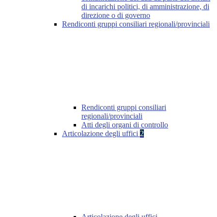
di incarichi politici, di amministrazione, di
direzione o di governo
Rendiconti gruppi consiliari regionali/provinciali
Rendiconti gruppi consiliari
regionali/provinciali
Atti degli organi di controllo
Articolazione degli uffici
2
Articolazione degli uffici