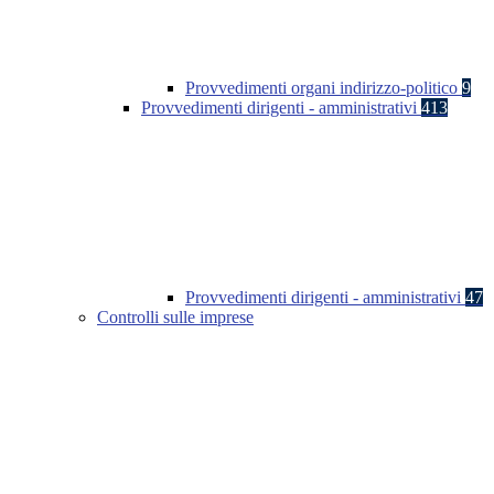
Provvedimenti organi indirizzo-politico
9
Provvedimenti dirigenti - amministrativi
413
Provvedimenti dirigenti - amministrativi
47
Controlli sulle imprese