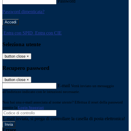
Password
Password dimenticata?
-
Entra con SPID
Entra con CIE
Seleziona utente
button close
×
Recupero password
button close
×
E-mail
Verrà inviato un messaggio
all'indirizzo indicato con le istruzioni necessarie.
Non hai una e-mail associata al nome utente? Effettua il reset della password
tramite la
Login Spaggiari
E-mail inviata, si prega di controllare la casella di posta elettronica!
Errore