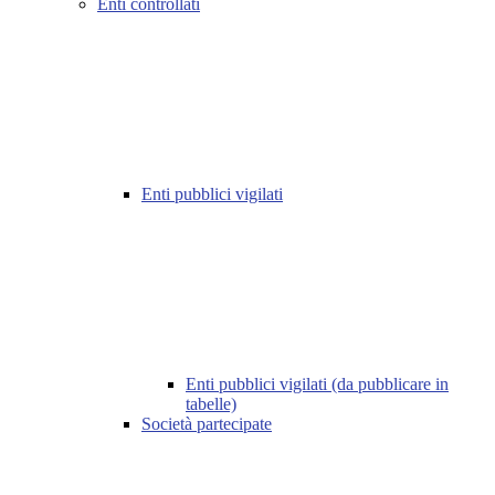
Enti controllati
Enti pubblici vigilati
Enti pubblici vigilati (da pubblicare in
tabelle)
Società partecipate