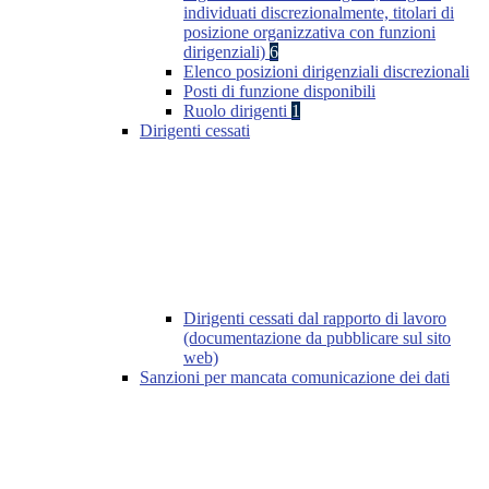
individuati discrezionalmente, titolari di
posizione organizzativa con funzioni
dirigenziali)
6
Elenco posizioni dirigenziali discrezionali
Posti di funzione disponibili
Ruolo dirigenti
1
Dirigenti cessati
Dirigenti cessati dal rapporto di lavoro
(documentazione da pubblicare sul sito
web)
Sanzioni per mancata comunicazione dei dati