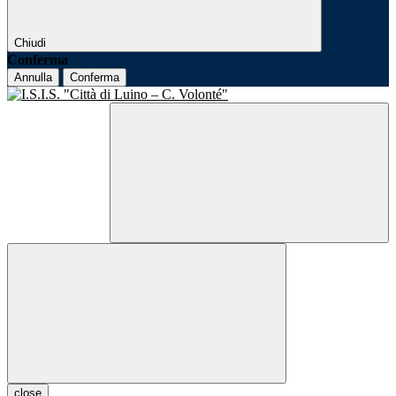
Chiudi
Conferma
Annulla
Conferma
close