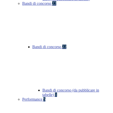
Bandi di concorso
22
Bandi di concorso
22
Bandi di concorso (da pubblicare in
tabelle)
1
Performance
5