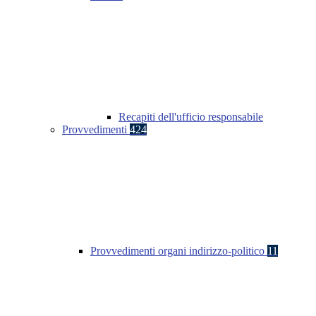
Recapiti dell'ufficio responsabile
Provvedimenti
424
Provvedimenti organi indirizzo-politico
11