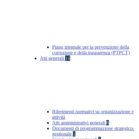
Piano triennale per la prevenzione della
corruzione e della trasparenza (PTPCT)
Atti generali
16
Riferimenti normativi su organizzazione e
attività
Atti amministrativi generali
8
Documenti di programmazione strategico-
gestionale
1