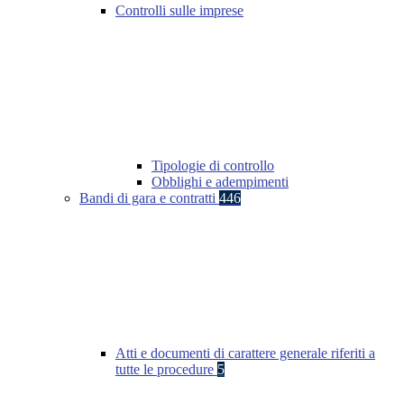
Controlli sulle imprese
Tipologie di controllo
Obblighi e adempimenti
Bandi di gara e contratti
446
Atti e documenti di carattere generale riferiti a
tutte le procedure
5