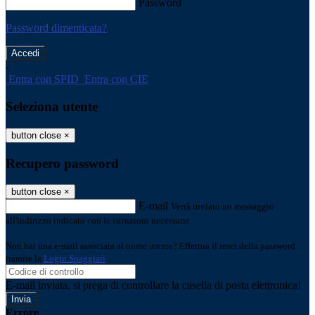
Password
Password dimenticata?
-
Entra con SPID
Entra con CIE
Seleziona utente
button close
×
Recupero password
button close
×
E-mail
Verrà inviato un messaggio
all'indirizzo indicato con le istruzioni necessarie.
Non hai una e-mail associata al nome utente? Effettua il reset della password
tramite la
Login Spaggiari
E-mail inviata, si prega di controllare la casella di posta elettronica!
Errore