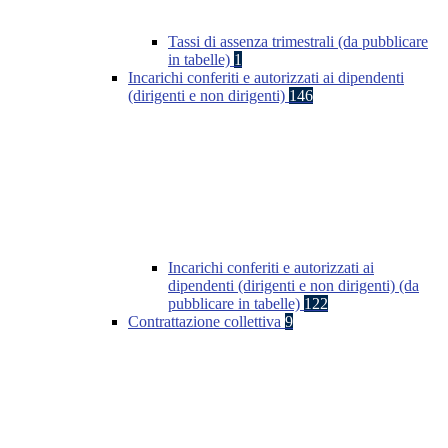
Tassi di assenza trimestrali (da pubblicare
in tabelle)
1
Incarichi conferiti e autorizzati ai dipendenti
(dirigenti e non dirigenti)
146
Incarichi conferiti e autorizzati ai
dipendenti (dirigenti e non dirigenti) (da
pubblicare in tabelle)
122
Contrattazione collettiva
9