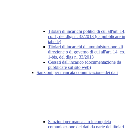
Titolari di incarichi politici di cui all'art. 14,
co. 1, del dlgs n. 33/2013 (da pubblicare in
tabelle)
Titolari di incarichi di amministrazione, di
direzione o di governo di cui all'art. 14, co.
1-bis, del dlgs n. 33/2013
Cessati dall'incarico (documentazione da
pubblicare sul sito web)
Sanzioni per mancata comunicazione dei dati
Sanzioni per mancata o incompleta
comunicazione dei dati da parte dei titolari