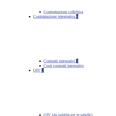
Contrattazione collettiva
Contrattazione integrativa
6
Contratti integrativi
3
Costi contratti integrativi
OIV
2
OIV (da pubblicare in tabelle)