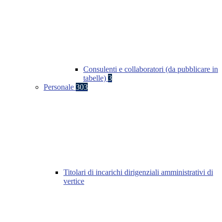
Consulenti e collaboratori (da pubblicare in
tabelle)
3
Personale
303
Titolari di incarichi dirigenziali amministrativi di
vertice