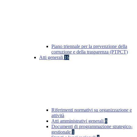
Piano triennale per la prevenzione della
corruzione e della trasparenza (PTPCT)
Atti generali
16
Riferimenti normativi su organizzazione e
attività
Atti amministrativi generali
8
Documenti di programmazione strategico-
gestionale
1