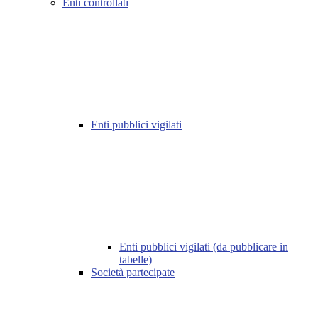
Enti controllati
Enti pubblici vigilati
Enti pubblici vigilati (da pubblicare in
tabelle)
Società partecipate