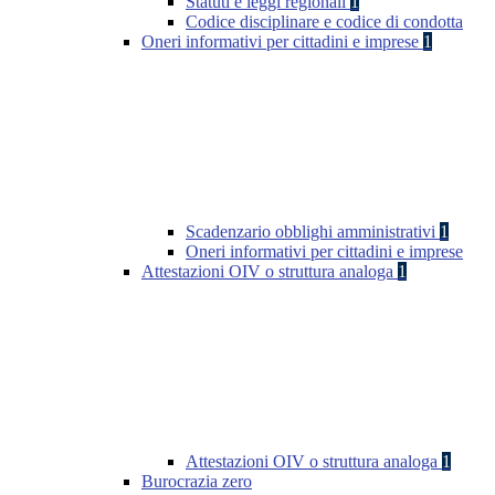
Statuti e leggi regionali
1
Codice disciplinare e codice di condotta
Oneri informativi per cittadini e imprese
1
Scadenzario obblighi amministrativi
1
Oneri informativi per cittadini e imprese
Attestazioni OIV o struttura analoga
1
Attestazioni OIV o struttura analoga
1
Burocrazia zero