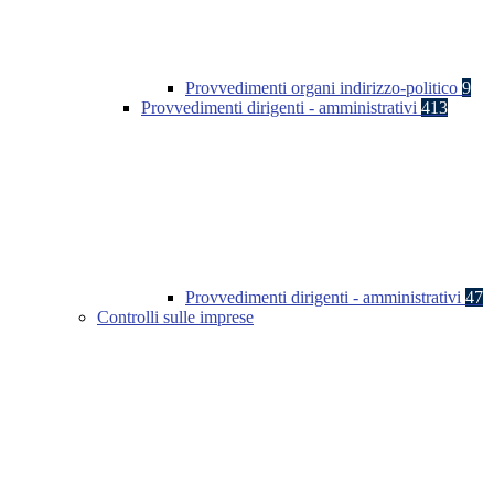
Provvedimenti organi indirizzo-politico
9
Provvedimenti dirigenti - amministrativi
413
Provvedimenti dirigenti - amministrativi
47
Controlli sulle imprese