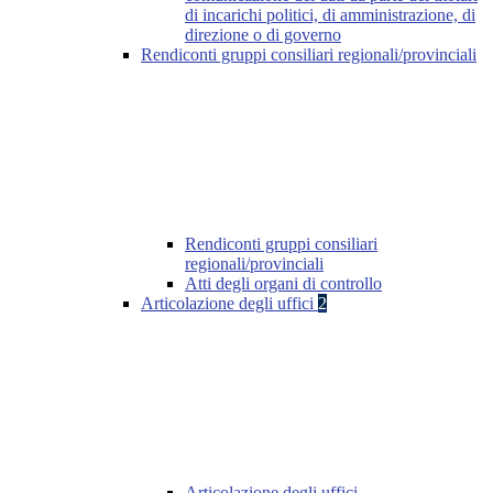
di incarichi politici, di amministrazione, di
direzione o di governo
Rendiconti gruppi consiliari regionali/provinciali
Rendiconti gruppi consiliari
regionali/provinciali
Atti degli organi di controllo
Articolazione degli uffici
2
Articolazione degli uffici