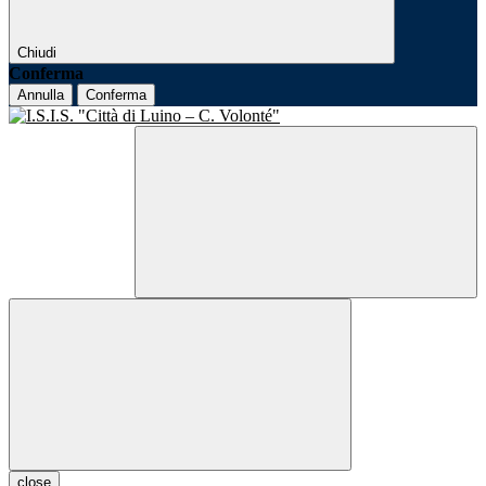
Chiudi
Conferma
Annulla
Conferma
close