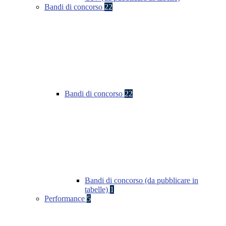
Bandi di concorso
22
Bandi di concorso
22
Bandi di concorso (da pubblicare in
tabelle)
1
Performance
5