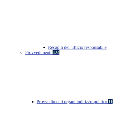
Recapiti dell'ufficio responsabile
Provvedimenti
424
Provvedimenti organi indirizzo-politico
11