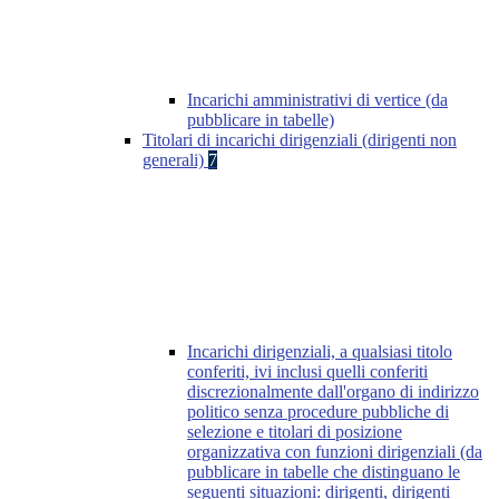
Incarichi amministrativi di vertice (da
pubblicare in tabelle)
Titolari di incarichi dirigenziali (dirigenti non
generali)
7
Incarichi dirigenziali, a qualsiasi titolo
conferiti, ivi inclusi quelli conferiti
discrezionalmente dall'organo di indirizzo
politico senza procedure pubbliche di
selezione e titolari di posizione
organizzativa con funzioni dirigenziali (da
pubblicare in tabelle che distinguano le
seguenti situazioni: dirigenti, dirigenti