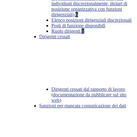
individuati discrezionalmente, titolari di
posizione organizzativa con funzioni
dirigenziali)
6
Elenco posizioni dirigenziali discrezionali
Posti di funzione disponibili
Ruolo dirigenti
1
Dirigenti cessati
Dirigenti cessati dal rapporto di lavoro
(documentazione da pubblicare sul sito
web)
Sanzioni per mancata comunicazione dei dati