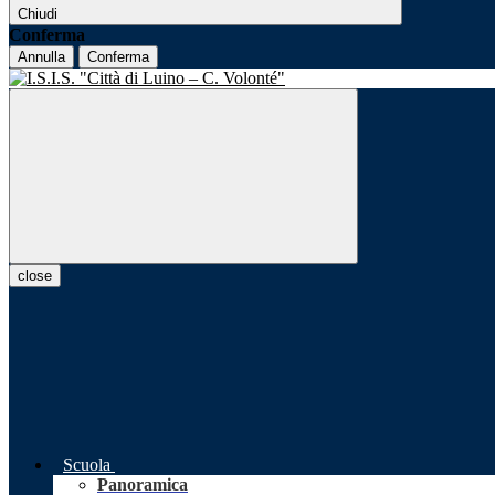
Chiudi
Conferma
Annulla
Conferma
close
Scuola
Panoramica