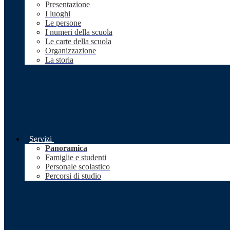
Presentazione
I luoghi
Le persone
I numeri della scuola
Le carte della scuola
Organizzazione
La storia
Servizi
Panoramica
Famiglie e studenti
Personale scolastico
Percorsi di studio