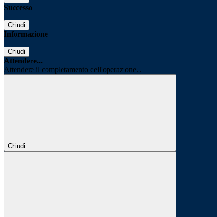
Successo
Chiudi
Informazione
Chiudi
Attendere...
Attendere il completamento dell'operazione...
Chiudi