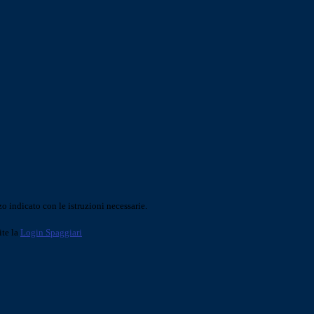
o indicato con le istruzioni necessarie.
ite la
Login Spaggiari