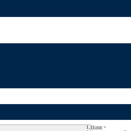
Home
>