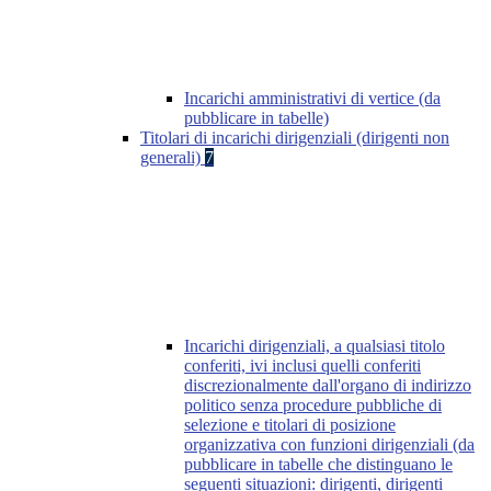
Incarichi amministrativi di vertice (da
pubblicare in tabelle)
Titolari di incarichi dirigenziali (dirigenti non
generali)
7
Incarichi dirigenziali, a qualsiasi titolo
conferiti, ivi inclusi quelli conferiti
discrezionalmente dall'organo di indirizzo
politico senza procedure pubbliche di
selezione e titolari di posizione
organizzativa con funzioni dirigenziali (da
pubblicare in tabelle che distinguano le
seguenti situazioni: dirigenti, dirigenti