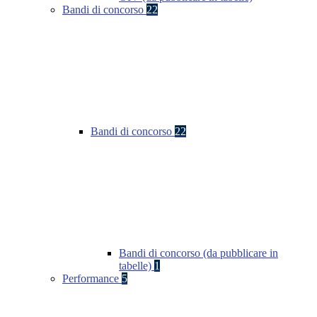
Bandi di concorso
22
Bandi di concorso
22
Bandi di concorso (da pubblicare in
tabelle)
1
Performance
5