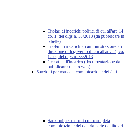
Titolari di incarichi politici di cui all'art. 14,
co. 1, del dlgs n. 33/2013 (da pubblicare in
tabelle)
Titolari di incarichi di amministrazione, di
direzione o di governo di cui all'art. 14, co.
1-bis, del dlgs n. 33/2013
Cessati dall'incarico (documentazione da
pubblicare sul sito web)
Sanzioni per mancata comunicazione dei dati
Sanzioni per mancata o incompleta
comunicazione dei dati da parte dei titolari