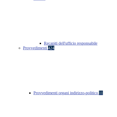
Recapiti dell'ufficio responsabile
Provvedimenti
424
Provvedimenti organi indirizzo-politico
11