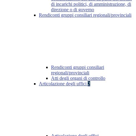
di incarichi politici, di amministrazione, di
direzione o di governo
Rendiconti gruppi consiliari regionali/provinciali
Rendiconti gruppi consiliari
regionali/provinciali
Atti degli organi di controllo
Articolazione degli uffici
2
Articolazione degli uffici