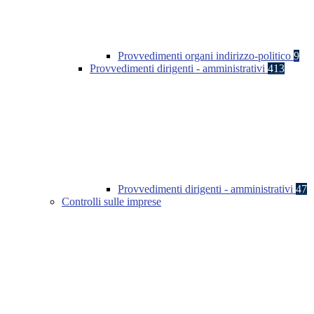
Provvedimenti organi indirizzo-politico
9
Provvedimenti dirigenti - amministrativi
413
Provvedimenti dirigenti - amministrativi
47
Controlli sulle imprese