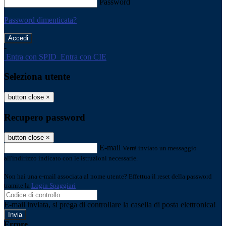
Password
Password dimenticata?
-
Entra con SPID
Entra con CIE
Seleziona utente
button close
×
Recupero password
button close
×
E-mail
Verrà inviato un messaggio
all'indirizzo indicato con le istruzioni necessarie.
Non hai una e-mail associata al nome utente? Effettua il reset della password
tramite la
Login Spaggiari
E-mail inviata, si prega di controllare la casella di posta elettronica!
Errore