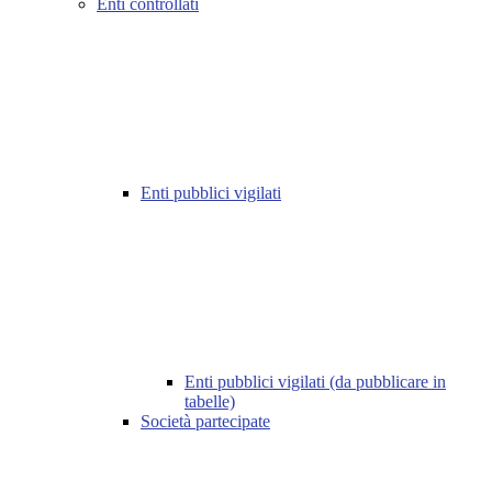
Enti controllati
Enti pubblici vigilati
Enti pubblici vigilati (da pubblicare in
tabelle)
Società partecipate