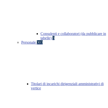
Consulenti e collaboratori (da pubblicare in
tabelle)
3
Personale
303
Titolari di incarichi dirigenziali amministrativi di
vertice