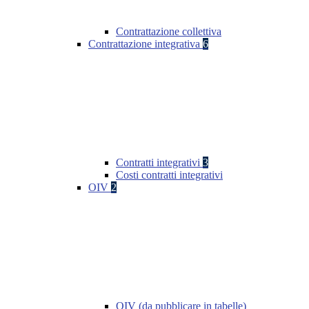
Contrattazione collettiva
Contrattazione integrativa
6
Contratti integrativi
3
Costi contratti integrativi
OIV
2
OIV (da pubblicare in tabelle)