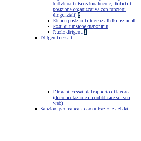
individuati discrezionalmente, titolari di
posizione organizzativa con funzioni
dirigenziali)
6
Elenco posizioni dirigenziali discrezionali
Posti di funzione disponibili
Ruolo dirigenti
1
Dirigenti cessati
Dirigenti cessati dal rapporto di lavoro
(documentazione da pubblicare sul sito
web)
Sanzioni per mancata comunicazione dei dati