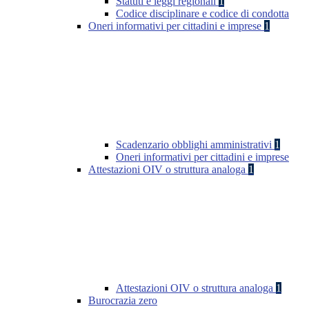
Statuti e leggi regionali
1
Codice disciplinare e codice di condotta
Oneri informativi per cittadini e imprese
1
Scadenzario obblighi amministrativi
1
Oneri informativi per cittadini e imprese
Attestazioni OIV o struttura analoga
1
Attestazioni OIV o struttura analoga
1
Burocrazia zero