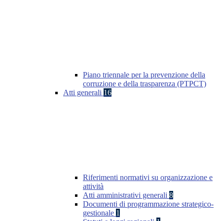
Piano triennale per la prevenzione della
corruzione e della trasparenza (PTPCT)
Atti generali
16
Riferimenti normativi su organizzazione e
attività
Atti amministrativi generali
8
Documenti di programmazione strategico-
gestionale
1