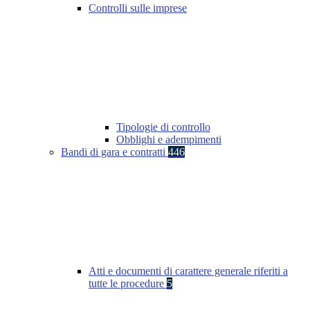
Controlli sulle imprese
Tipologie di controllo
Obblighi e adempimenti
Bandi di gara e contratti
446
Atti e documenti di carattere generale riferiti a
tutte le procedure
5