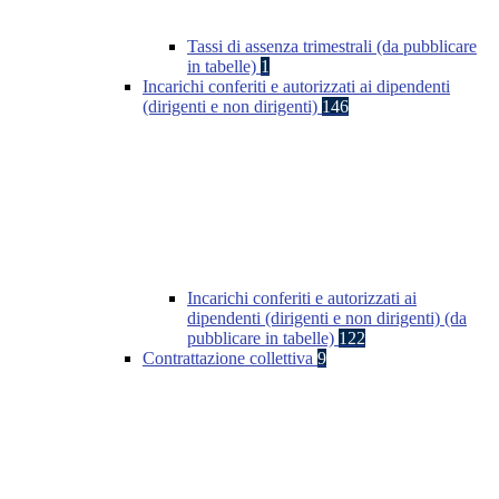
Tassi di assenza trimestrali (da pubblicare
in tabelle)
1
Incarichi conferiti e autorizzati ai dipendenti
(dirigenti e non dirigenti)
146
Incarichi conferiti e autorizzati ai
dipendenti (dirigenti e non dirigenti) (da
pubblicare in tabelle)
122
Contrattazione collettiva
9