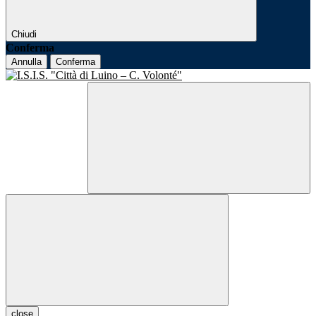
Chiudi
Conferma
Annulla
Conferma
close