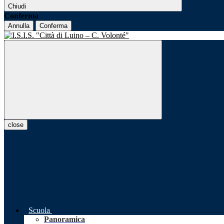
Chiudi
Conferma
Annulla
Conferma
close
Scuola
Panoramica