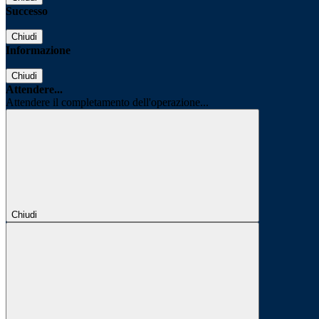
Successo
Chiudi
Informazione
Chiudi
Attendere...
Attendere il completamento dell'operazione...
Chiudi