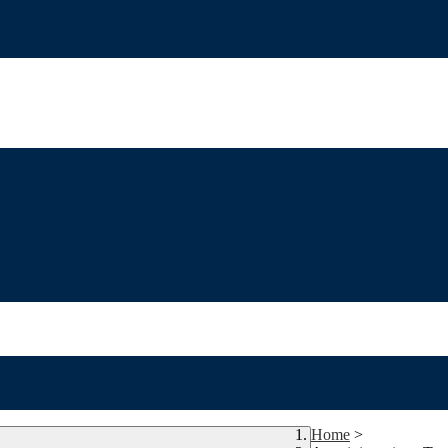
Home
>