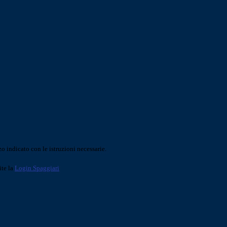
o indicato con le istruzioni necessarie.
ite la
Login Spaggiari