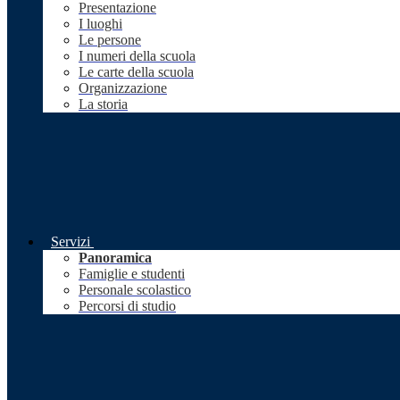
Presentazione
I luoghi
Le persone
I numeri della scuola
Le carte della scuola
Organizzazione
La storia
Servizi
Panoramica
Famiglie e studenti
Personale scolastico
Percorsi di studio