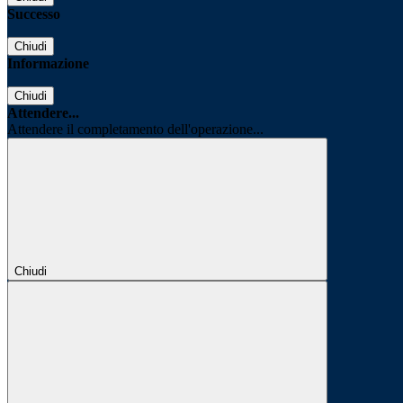
Successo
Chiudi
Informazione
Chiudi
Attendere...
Attendere il completamento dell'operazione...
Chiudi