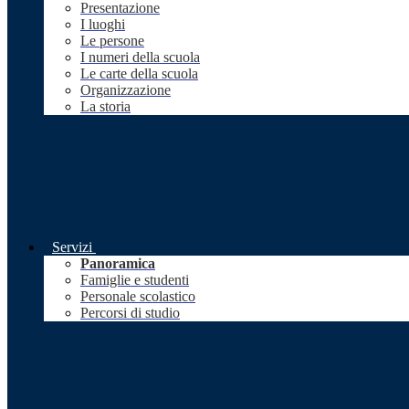
Presentazione
I luoghi
Le persone
I numeri della scuola
Le carte della scuola
Organizzazione
La storia
Servizi
Panoramica
Famiglie e studenti
Personale scolastico
Percorsi di studio