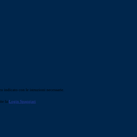
o indicato con le istruzioni necessarie.
ite la
Login Spaggiari