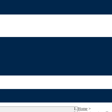
Home
>