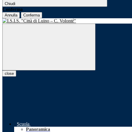
Chiudi
Conferma
Annulla
Conferma
close
Scuola
Panoramica