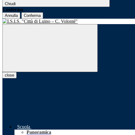
Chiudi
Conferma
Annulla
Conferma
close
Scuola
Panoramica