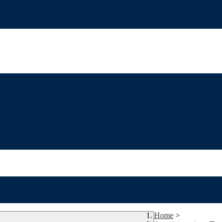
Home
>