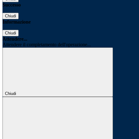
Successo
Chiudi
Informazione
Chiudi
Attendere...
Attendere il completamento dell'operazione...
Chiudi