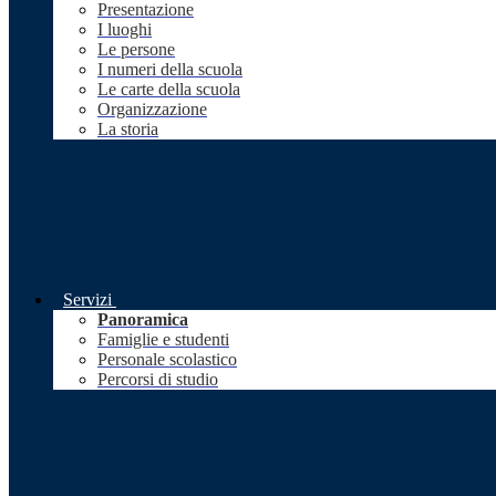
Presentazione
I luoghi
Le persone
I numeri della scuola
Le carte della scuola
Organizzazione
La storia
Servizi
Panoramica
Famiglie e studenti
Personale scolastico
Percorsi di studio