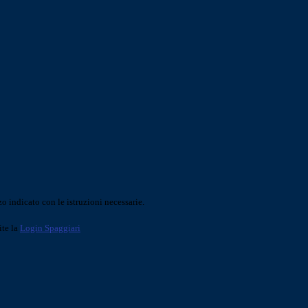
o indicato con le istruzioni necessarie.
ite la
Login Spaggiari