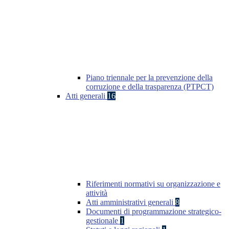
Piano triennale per la prevenzione della
corruzione e della trasparenza (PTPCT)
Atti generali
16
Riferimenti normativi su organizzazione e
attività
Atti amministrativi generali
8
Documenti di programmazione strategico-
gestionale
1