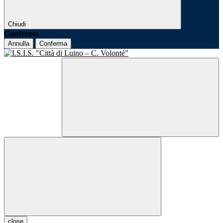
Chiudi
Conferma
Annulla
Conferma
close