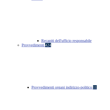
Recapiti dell'ufficio responsabile
Provvedimenti
424
Provvedimenti organi indirizzo-politico
11