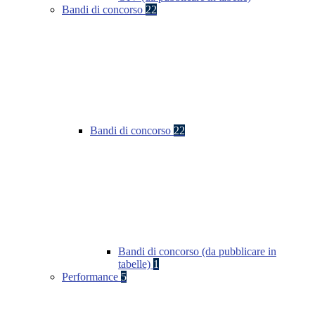
Bandi di concorso
22
Bandi di concorso
22
Bandi di concorso (da pubblicare in
tabelle)
1
Performance
5