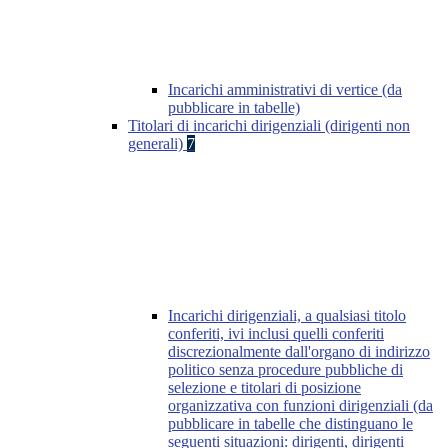
Incarichi amministrativi di vertice (da
pubblicare in tabelle)
Titolari di incarichi dirigenziali (dirigenti non
generali)
7
Incarichi dirigenziali, a qualsiasi titolo
conferiti, ivi inclusi quelli conferiti
discrezionalmente dall'organo di indirizzo
politico senza procedure pubbliche di
selezione e titolari di posizione
organizzativa con funzioni dirigenziali (da
pubblicare in tabelle che distinguano le
seguenti situazioni: dirigenti, dirigenti