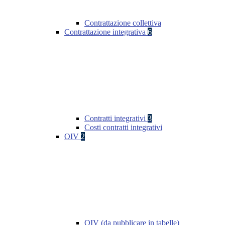
Contrattazione collettiva
Contrattazione integrativa
6
Contratti integrativi
3
Costi contratti integrativi
OIV
2
OIV (da pubblicare in tabelle)