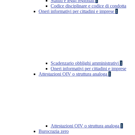
Statuti e leggi regionali
1
Codice disciplinare e codice di condotta
Oneri informativi per cittadini e imprese
1
Scadenzario obblighi amministrativi
1
Oneri informativi per cittadini e imprese
Attestazioni OIV o struttura analoga
1
Attestazioni OIV o struttura analoga
1
Burocrazia zero