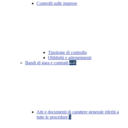
Controlli sulle imprese
Tipologie di controllo
Obblighi e adempimenti
Bandi di gara e contratti
446
Atti e documenti di carattere generale riferiti a
tutte le procedure
5