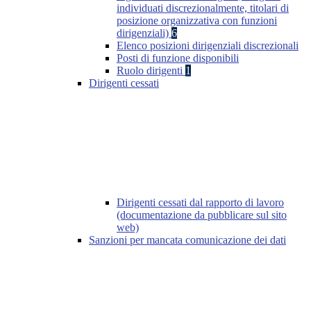
individuati discrezionalmente, titolari di
posizione organizzativa con funzioni
dirigenziali)
6
Elenco posizioni dirigenziali discrezionali
Posti di funzione disponibili
Ruolo dirigenti
1
Dirigenti cessati
Dirigenti cessati dal rapporto di lavoro
(documentazione da pubblicare sul sito
web)
Sanzioni per mancata comunicazione dei dati