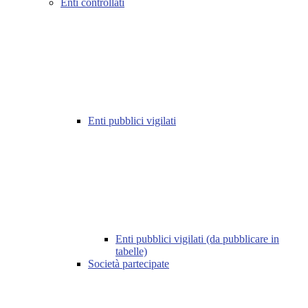
Enti controllati
Enti pubblici vigilati
Enti pubblici vigilati (da pubblicare in
tabelle)
Società partecipate