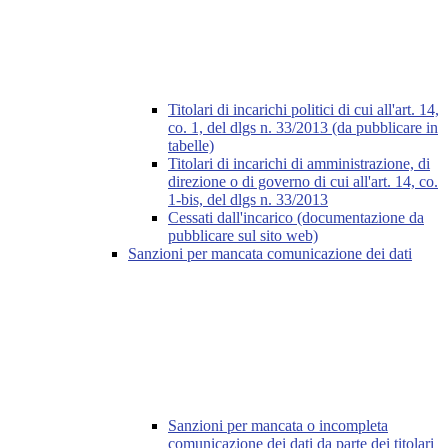
Titolari di incarichi politici di cui all'art. 14,
co. 1, del dlgs n. 33/2013 (da pubblicare in
tabelle)
Titolari di incarichi di amministrazione, di
direzione o di governo di cui all'art. 14, co.
1-bis, del dlgs n. 33/2013
Cessati dall'incarico (documentazione da
pubblicare sul sito web)
Sanzioni per mancata comunicazione dei dati
Sanzioni per mancata o incompleta
comunicazione dei dati da parte dei titolari