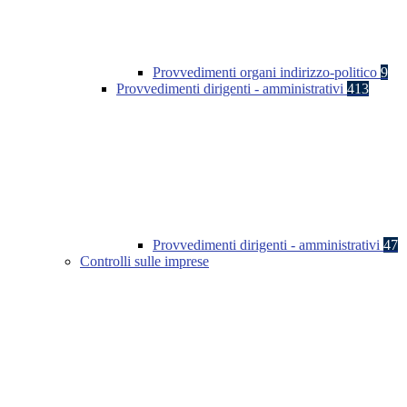
Provvedimenti organi indirizzo-politico
9
Provvedimenti dirigenti - amministrativi
413
Provvedimenti dirigenti - amministrativi
47
Controlli sulle imprese