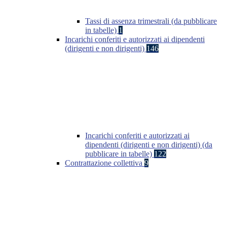
Tassi di assenza trimestrali (da pubblicare
in tabelle)
1
Incarichi conferiti e autorizzati ai dipendenti
(dirigenti e non dirigenti)
146
Incarichi conferiti e autorizzati ai
dipendenti (dirigenti e non dirigenti) (da
pubblicare in tabelle)
122
Contrattazione collettiva
9