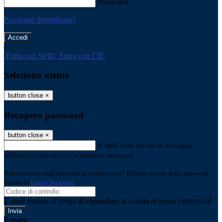
Password
Password dimenticata?
-
Entra con SPID
Entra con CIE
Seleziona utente
button close
×
Recupero password
button close
×
E-mail
Verrà inviato un messaggio
all'indirizzo indicato con le istruzioni necessarie.
Non hai una e-mail associata al nome utente? Effettua il reset della password
tramite la
Login Spaggiari
E-mail inviata, si prega di controllare la casella di posta elettronica!
Errore