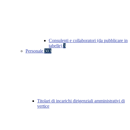
Consulenti e collaboratori (da pubblicare in
tabelle)
3
Personale
303
Titolari di incarichi dirigenziali amministrativi di
vertice