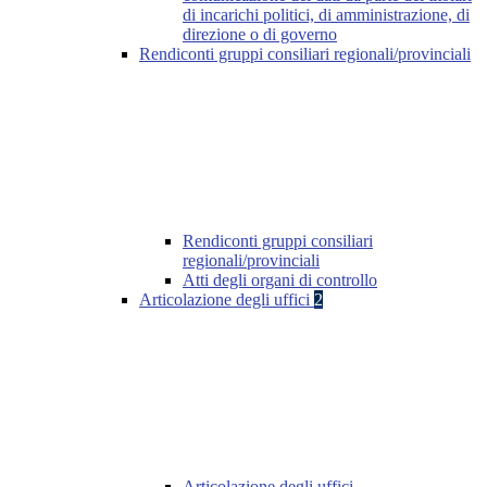
di incarichi politici, di amministrazione, di
direzione o di governo
Rendiconti gruppi consiliari regionali/provinciali
Rendiconti gruppi consiliari
regionali/provinciali
Atti degli organi di controllo
Articolazione degli uffici
2
Articolazione degli uffici