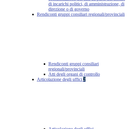
di incarichi politici, di amministrazione, di
direzione o di governo
Rendiconti gruppi consiliari regionali/provinciali
Rendiconti gruppi consiliari
regionali/provinciali
Atti degli organi di controllo
Articolazione degli uffici
2
Articolazione degli uffici