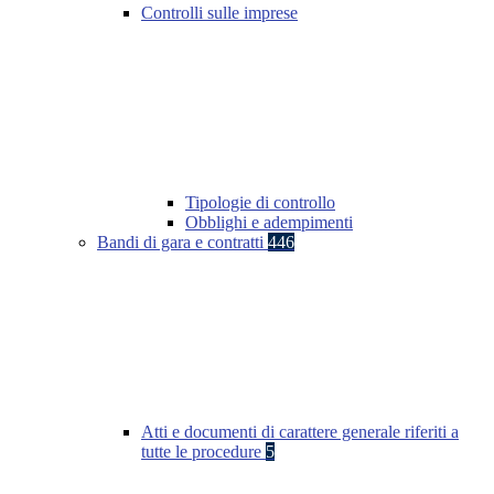
Controlli sulle imprese
Tipologie di controllo
Obblighi e adempimenti
Bandi di gara e contratti
446
Atti e documenti di carattere generale riferiti a
tutte le procedure
5