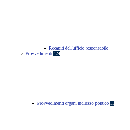
Recapiti dell'ufficio responsabile
Provvedimenti
424
Provvedimenti organi indirizzo-politico
11