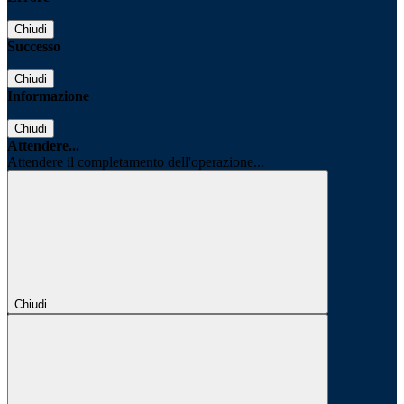
Chiudi
Successo
Chiudi
Informazione
Chiudi
Attendere...
Attendere il completamento dell'operazione...
Chiudi