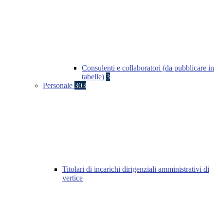
Consulenti e collaboratori (da pubblicare in
tabelle)
3
Personale
303
Titolari di incarichi dirigenziali amministrativi di
vertice