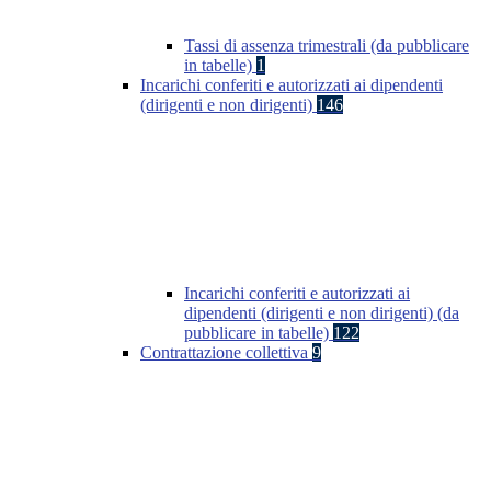
Tassi di assenza trimestrali (da pubblicare
in tabelle)
1
Incarichi conferiti e autorizzati ai dipendenti
(dirigenti e non dirigenti)
146
Incarichi conferiti e autorizzati ai
dipendenti (dirigenti e non dirigenti) (da
pubblicare in tabelle)
122
Contrattazione collettiva
9