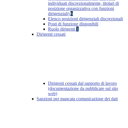
individuati discrezionalmente, titolari di
posizione organizzativa con funzioni
dirigenziali)
6
Elenco posizioni dirigenziali discrezionali
Posti di funzione disponibili
Ruolo dirigenti
1
Dirigenti cessati
Dirigenti cessati dal rapporto di lavoro
(documentazione da pubblicare sul sito
web)
Sanzioni per mancata comunicazione dei dati