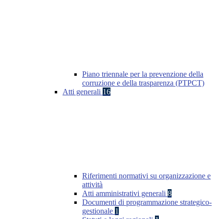
Piano triennale per la prevenzione della
corruzione e della trasparenza (PTPCT)
Atti generali
16
Riferimenti normativi su organizzazione e
attività
Atti amministrativi generali
8
Documenti di programmazione strategico-
gestionale
1