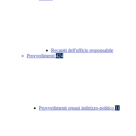
Recapiti dell'ufficio responsabile
Provvedimenti
424
Provvedimenti organi indirizzo-politico
11