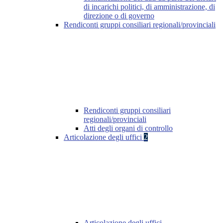
di incarichi politici, di amministrazione, di
direzione o di governo
Rendiconti gruppi consiliari regionali/provinciali
Rendiconti gruppi consiliari
regionali/provinciali
Atti degli organi di controllo
Articolazione degli uffici
2
Articolazione degli uffici