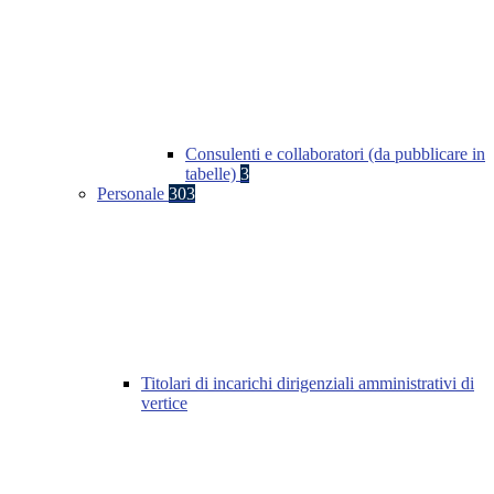
Consulenti e collaboratori (da pubblicare in
tabelle)
3
Personale
303
Titolari di incarichi dirigenziali amministrativi di
vertice