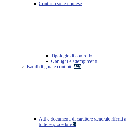
Controlli sulle imprese
Tipologie di controllo
Obblighi e adempimenti
Bandi di gara e contratti
446
Atti e documenti di carattere generale riferiti a
tutte le procedure
5