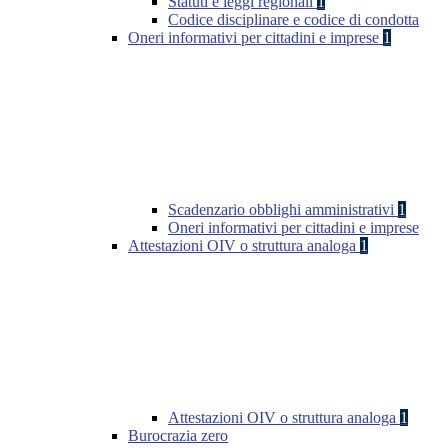
Statuti e leggi regionali
1
Codice disciplinare e codice di condotta
Oneri informativi per cittadini e imprese
1
Scadenzario obblighi amministrativi
1
Oneri informativi per cittadini e imprese
Attestazioni OIV o struttura analoga
1
Attestazioni OIV o struttura analoga
1
Burocrazia zero