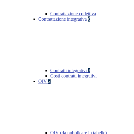
Contrattazione collettiva
Contrattazione integrativa
6
Contratti integrativi
3
Costi contratti integrativi
OIV
2
OIV (da pubblicare in tabelle)