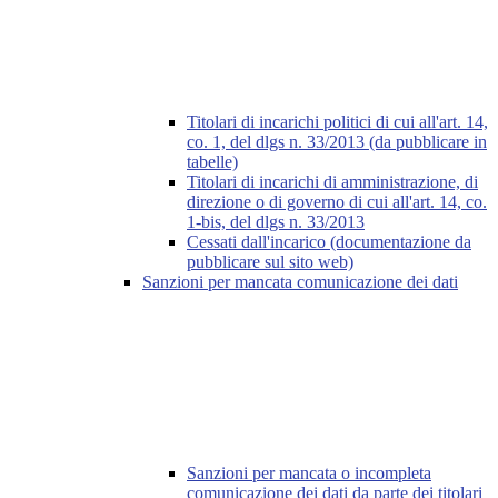
Titolari di incarichi politici di cui all'art. 14,
co. 1, del dlgs n. 33/2013 (da pubblicare in
tabelle)
Titolari di incarichi di amministrazione, di
direzione o di governo di cui all'art. 14, co.
1-bis, del dlgs n. 33/2013
Cessati dall'incarico (documentazione da
pubblicare sul sito web)
Sanzioni per mancata comunicazione dei dati
Sanzioni per mancata o incompleta
comunicazione dei dati da parte dei titolari