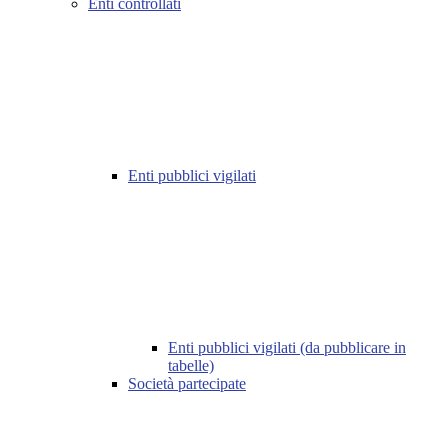
Enti controllati
Enti pubblici vigilati
Enti pubblici vigilati (da pubblicare in
tabelle)
Società partecipate