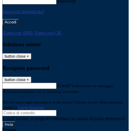
Password
Password dimenticata?
-
Entra con SPID
Entra con CIE
Seleziona utente
button close
×
Recupero password
button close
×
E-mail
Verrà inviato un messaggio
all'indirizzo indicato con le istruzioni necessarie.
Non hai una e-mail associata al nome utente? Effettua il reset della password
tramite la
Login Spaggiari
E-mail inviata, si prega di controllare la casella di posta elettronica!
Errore