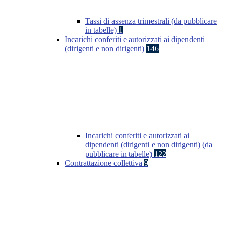
Tassi di assenza trimestrali (da pubblicare
in tabelle)
1
Incarichi conferiti e autorizzati ai dipendenti
(dirigenti e non dirigenti)
146
Incarichi conferiti e autorizzati ai
dipendenti (dirigenti e non dirigenti) (da
pubblicare in tabelle)
122
Contrattazione collettiva
9