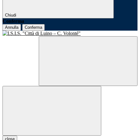
Chiudi
Conferma
Annulla
Conferma
close