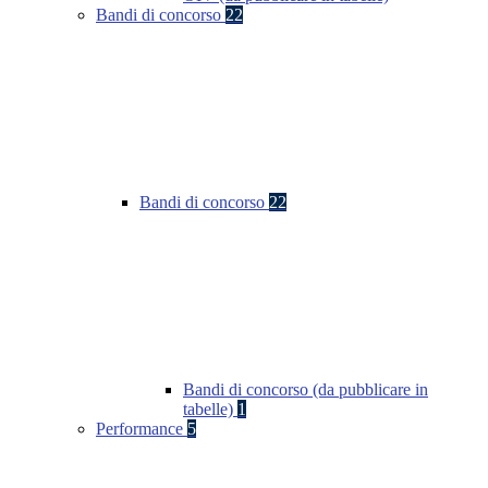
Bandi di concorso
22
Bandi di concorso
22
Bandi di concorso (da pubblicare in
tabelle)
1
Performance
5