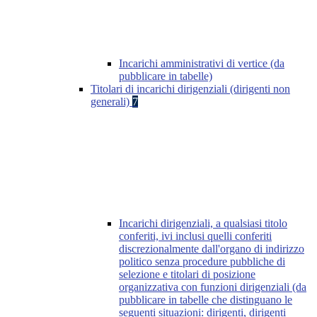
Incarichi amministrativi di vertice (da
pubblicare in tabelle)
Titolari di incarichi dirigenziali (dirigenti non
generali)
7
Incarichi dirigenziali, a qualsiasi titolo
conferiti, ivi inclusi quelli conferiti
discrezionalmente dall'organo di indirizzo
politico senza procedure pubbliche di
selezione e titolari di posizione
organizzativa con funzioni dirigenziali (da
pubblicare in tabelle che distinguano le
seguenti situazioni: dirigenti, dirigenti