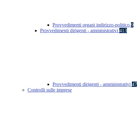
Provvedimenti organi indirizzo-politico
9
Provvedimenti dirigenti - amministrativi
413
Provvedimenti dirigenti - amministrativi
47
Controlli sulle imprese