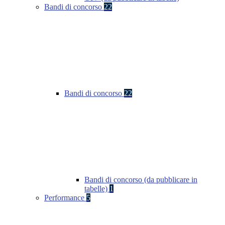
Bandi di concorso
22
Bandi di concorso
22
Bandi di concorso (da pubblicare in
tabelle)
1
Performance
5