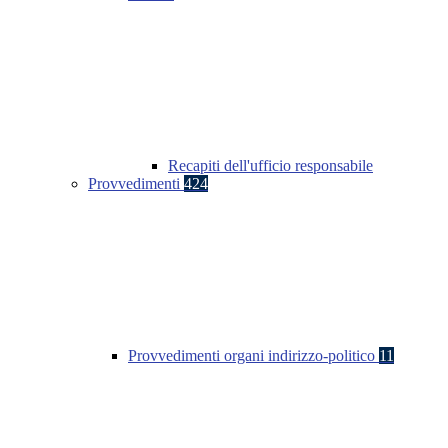
Recapiti dell'ufficio responsabile
Provvedimenti
424
Provvedimenti organi indirizzo-politico
11