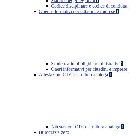
Statuti e leggi regionali
1
Codice disciplinare e codice di condotta
Oneri informativi per cittadini e imprese
1
Scadenzario obblighi amministrativi
1
Oneri informativi per cittadini e imprese
Attestazioni OIV o struttura analoga
1
Attestazioni OIV o struttura analoga
1
Burocrazia zero