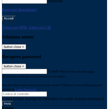
Password
Password dimenticata?
-
Entra con SPID
Entra con CIE
Seleziona utente
button close
×
Recupero password
button close
×
E-mail
Verrà inviato un messaggio
all'indirizzo indicato con le istruzioni necessarie.
Non hai una e-mail associata al nome utente? Effettua il reset della password
tramite la
Login Spaggiari
E-mail inviata, si prega di controllare la casella di posta elettronica!
Errore