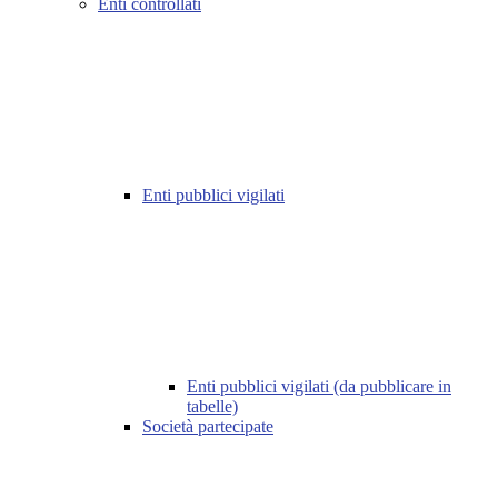
Enti controllati
Enti pubblici vigilati
Enti pubblici vigilati (da pubblicare in
tabelle)
Società partecipate