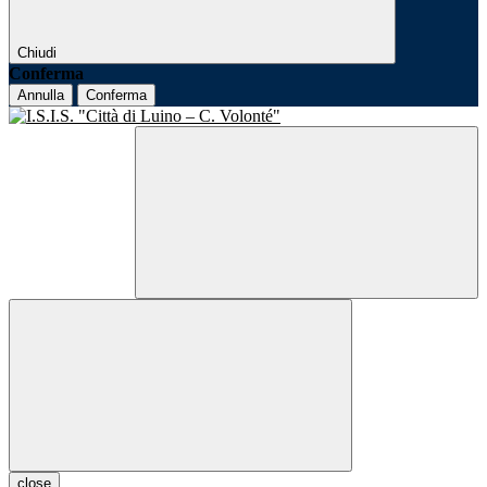
Chiudi
Conferma
Annulla
Conferma
close