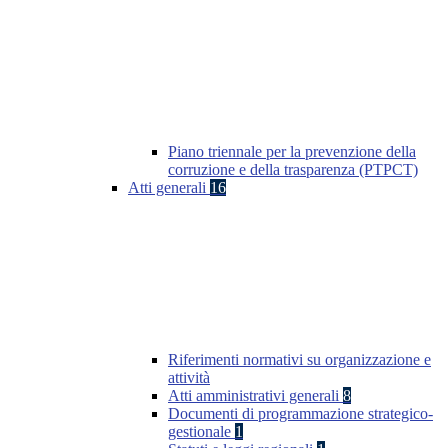
Piano triennale per la prevenzione della
corruzione e della trasparenza (PTPCT)
Atti generali
16
Riferimenti normativi su organizzazione e
attività
Atti amministrativi generali
8
Documenti di programmazione strategico-
gestionale
1