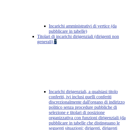
Incarichi amministrativi di vertice (da
pubblicare in tabelle)
Titolari di incarichi dirigenziali (dirigenti non
generali)
7
Incarichi dirigenziali, a qualsiasi titolo
conferiti, ivi inclusi quelli conferiti
discrezionalmente dall'organo di indirizzo
politico senza procedure pubbliche di
selezione e titolari di posizione
organizzativa con funzioni dirigenziali (da
pubblicare in tabelle che distinguano le
seguenti situazioni: dirigenti, dirigenti