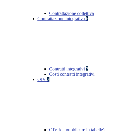
Contrattazione collettiva
Contrattazione integrativa
6
Contratti integrativi
3
Costi contratti integrativi
OIV
2
OIV (da pubblicare in tabelle)