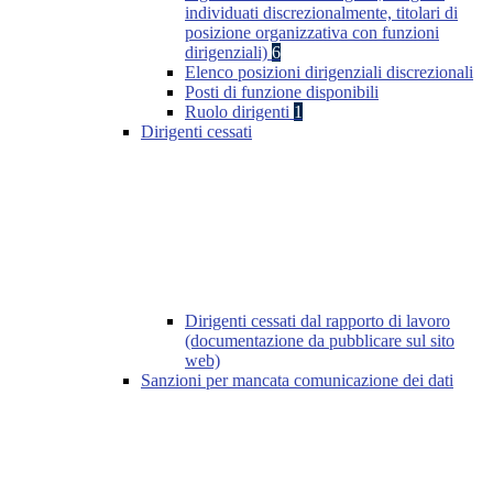
individuati discrezionalmente, titolari di
posizione organizzativa con funzioni
dirigenziali)
6
Elenco posizioni dirigenziali discrezionali
Posti di funzione disponibili
Ruolo dirigenti
1
Dirigenti cessati
Dirigenti cessati dal rapporto di lavoro
(documentazione da pubblicare sul sito
web)
Sanzioni per mancata comunicazione dei dati