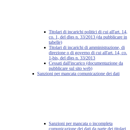
Titolari di incarichi politici di cui all'art. 14,
co. 1, del dlgs n. 33/2013 (da pubblicare in
tabelle)
Titolari di incarichi di amministrazione, di
direzione o di governo di cui all'art. 14, co.
1-bis, del dlgs n. 33/2013
Cessati dall'incarico (documentazione da
pubblicare sul sito web)
Sanzioni per mancata comunicazione dei dati
Sanzioni per mancata o incompleta
comunicazione dei dati da parte dei titolari