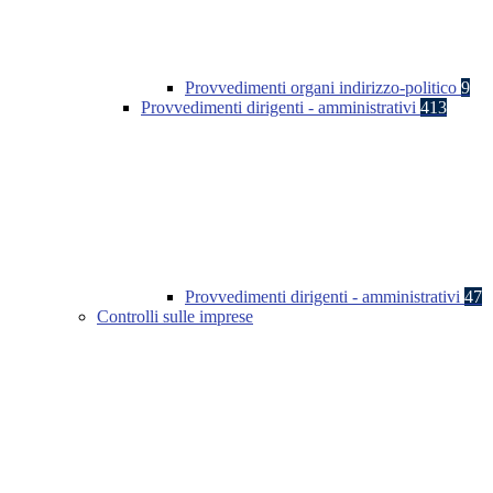
Provvedimenti organi indirizzo-politico
9
Provvedimenti dirigenti - amministrativi
413
Provvedimenti dirigenti - amministrativi
47
Controlli sulle imprese