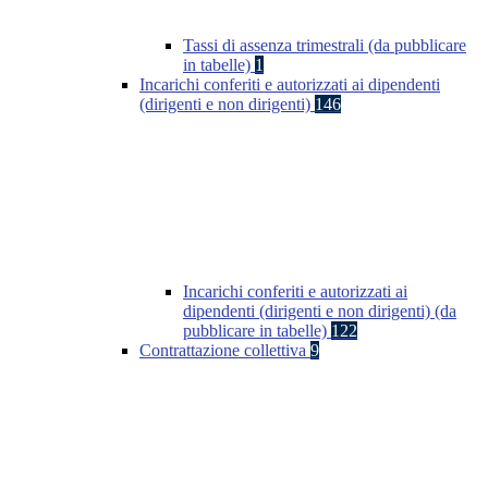
Tassi di assenza trimestrali (da pubblicare
in tabelle)
1
Incarichi conferiti e autorizzati ai dipendenti
(dirigenti e non dirigenti)
146
Incarichi conferiti e autorizzati ai
dipendenti (dirigenti e non dirigenti) (da
pubblicare in tabelle)
122
Contrattazione collettiva
9