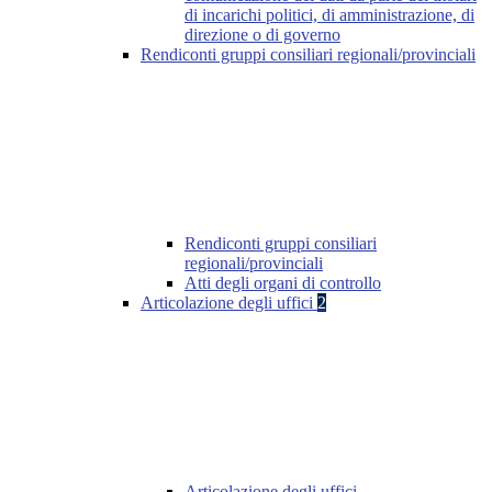
di incarichi politici, di amministrazione, di
direzione o di governo
Rendiconti gruppi consiliari regionali/provinciali
Rendiconti gruppi consiliari
regionali/provinciali
Atti degli organi di controllo
Articolazione degli uffici
2
Articolazione degli uffici