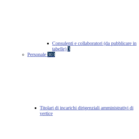
Consulenti e collaboratori (da pubblicare in
tabelle)
3
Personale
303
Titolari di incarichi dirigenziali amministrativi di
vertice