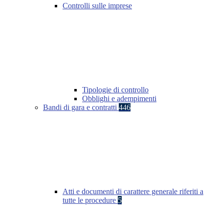
Controlli sulle imprese
Tipologie di controllo
Obblighi e adempimenti
Bandi di gara e contratti
446
Atti e documenti di carattere generale riferiti a
tutte le procedure
5