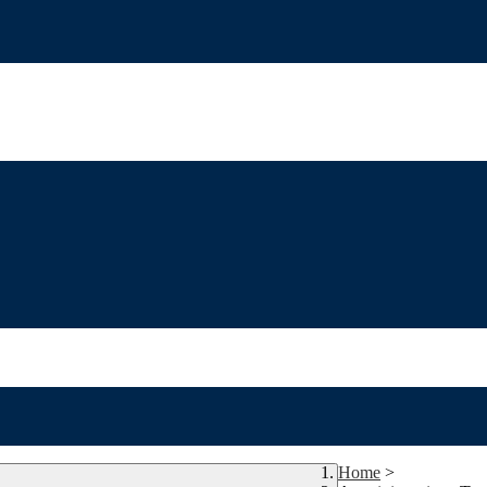
Home
>