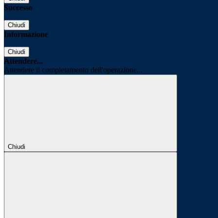
Successo
Chiudi
Informazione
Chiudi
Attendere...
Attendere il completamento dell'operazione...
Chiudi