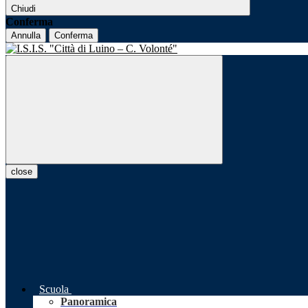
Chiudi
Conferma
Annulla
Conferma
close
Scuola
Panoramica