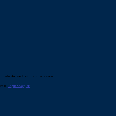
o indicato con le istruzioni necessarie.
ite la
Login Spaggiari