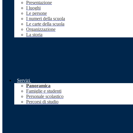
Presentazione
I luoghi
Le persone
I numeri della scuola
Le carte della scuola
Organizzazione
La storia
Servizi
Panoramica
Famiglie e studenti
Personale scolastico
Percorsi di studio